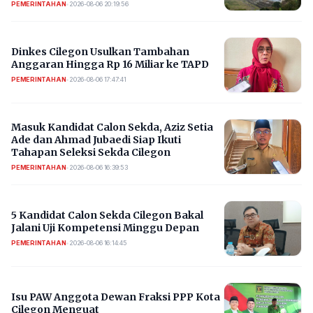
PEMERINTAHAN
•
2026-08-06 20:19:56
Dinkes Cilegon Usulkan Tambahan
Anggaran Hingga Rp 16 Miliar ke TAPD
PEMERINTAHAN
•
2026-08-06 17:47:41
Masuk Kandidat Calon Sekda, Aziz Setia
Ade dan Ahmad Jubaedi Siap Ikuti
Tahapan Seleksi Sekda Cilegon
PEMERINTAHAN
•
2026-08-06 16:39:53
5 Kandidat Calon Sekda Cilegon Bakal
Jalani Uji Kompetensi Minggu Depan
PEMERINTAHAN
•
2026-08-06 16:14:45
Isu PAW Anggota Dewan Fraksi PPP Kota
Cilegon Menguat