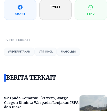
TWEET
SHARE
SEND
TOPIK TERKAIT
#
PEMERINTAHAN
#
TITIK NOL
#
KAPOLRES
BERITA TERKAIT
Waspada Kemarau Ekstrem, Warga
Cilegon Diminta Waspadai Lonjakan ISPA
dan Diare