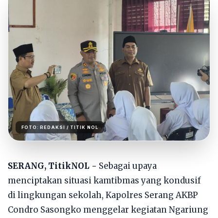
FOTO:
REDAKSI
/ TITIK NOL
SERANG, TitikNOL -
Sebagai upaya
menciptakan situasi kamtibmas yang kondusif
di lingkungan sekolah, Kapolres Serang AKBP
Condro Sasongko menggelar kegiatan Ngariung