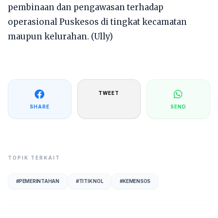
pembinaan dan pengawasan terhadap
operasional Puskesos di tingkat kecamatan
maupun kelurahan. (Ully)
TWEET
SHARE
SEND
TOPIK TERKAIT
#
PEMERINTAHAN
#
TITIK NOL
#
KEMENSOS