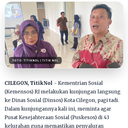
FOTO:
TITIKNOL
/ TITIK NOL
CILEGON, TitikNol
- Kementrian Sosial
(Kemensos) RI melakukan kunjungan langsung
ke Dinas Sosial (Dinsos) Kota Cilegon, pagi tadi.
Dalam kunjungannya kali ini, meminta agar
Pusat Kesejahteraan Sosial (Puskesos) di 43
kelurahan guna memastikan penyaluran