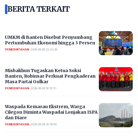
BERITA TERKAIT
UMKM di Banten Disebut Penyumbang
Pertumbuhan Ekonomi hingga 3 Persen
PEMERINTAHAN
•
2026-08-08 22:42:38
Misbakhun Tugaskan Ketua Soksi
Banten, Robinsar Perkuat Pengkaderan
Masa Partai Golkar
PEMERINTAHAN
•
2026-08-08 19:35:51
Waspada Kemarau Ekstrem, Warga
Cilegon Diminta Waspadai Lonjakan ISPA
dan Diare
PEMERINTAHAN
•
2026-08-06 20:19:56