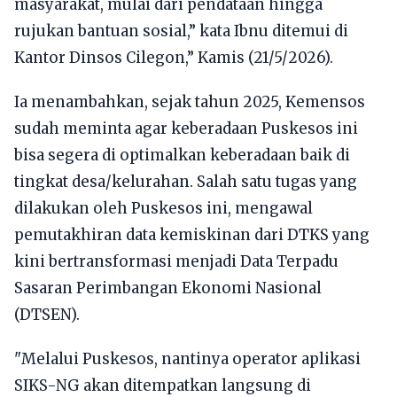
masyarakat, mulai dari pendataan hingga
rujukan bantuan sosial,” kata Ibnu ditemui di
Kantor Dinsos Cilegon,” Kamis (21/5/2026).
Ia menambahkan, sejak tahun 2025, Kemensos
sudah meminta agar keberadaan Puskesos ini
bisa segera di optimalkan keberadaan baik di
tingkat desa/kelurahan. Salah satu tugas yang
dilakukan oleh Puskesos ini, mengawal
pemutakhiran data kemiskinan dari DTKS yang
kini bertransformasi menjadi Data Terpadu
Sasaran Perimbangan Ekonomi Nasional
(DTSEN).
"Melalui Puskesos, nantinya operator aplikasi
SIKS-NG akan ditempatkan langsung di