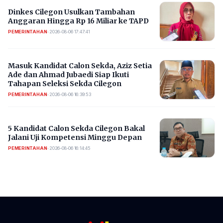
Dinkes Cilegon Usulkan Tambahan
Anggaran Hingga Rp 16 Miliar ke TAPD
PEMERINTAHAN
•
2026-08-06 17:47:41
Masuk Kandidat Calon Sekda, Aziz Setia
Ade dan Ahmad Jubaedi Siap Ikuti
Tahapan Seleksi Sekda Cilegon
PEMERINTAHAN
•
2026-08-06 16:39:53
5 Kandidat Calon Sekda Cilegon Bakal
Jalani Uji Kompetensi Minggu Depan
PEMERINTAHAN
•
2026-08-06 16:14:45