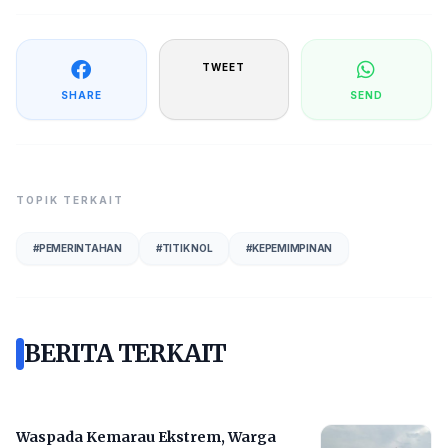
TWEET
SHARE
SEND
TOPIK TERKAIT
#
PEMERINTAHAN
#
TITIK NOL
#
KEPEMIMPINAN
BERITA TERKAIT
Waspada Kemarau Ekstrem, Warga