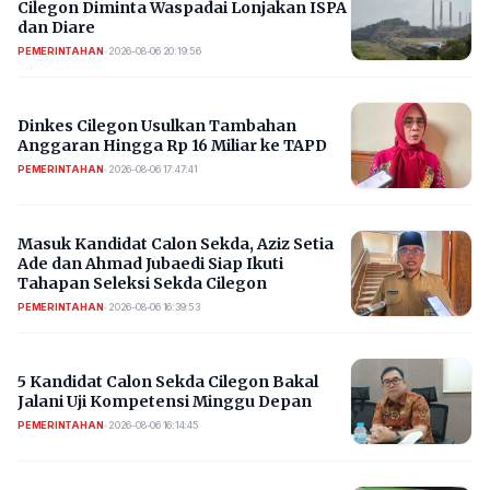
Cilegon Diminta Waspadai Lonjakan ISPA
dan Diare
PEMERINTAHAN
•
2026-08-06 20:19:56
Dinkes Cilegon Usulkan Tambahan
Anggaran Hingga Rp 16 Miliar ke TAPD
PEMERINTAHAN
•
2026-08-06 17:47:41
Masuk Kandidat Calon Sekda, Aziz Setia
Ade dan Ahmad Jubaedi Siap Ikuti
Tahapan Seleksi Sekda Cilegon
PEMERINTAHAN
•
2026-08-06 16:39:53
5 Kandidat Calon Sekda Cilegon Bakal
Jalani Uji Kompetensi Minggu Depan
PEMERINTAHAN
•
2026-08-06 16:14:45