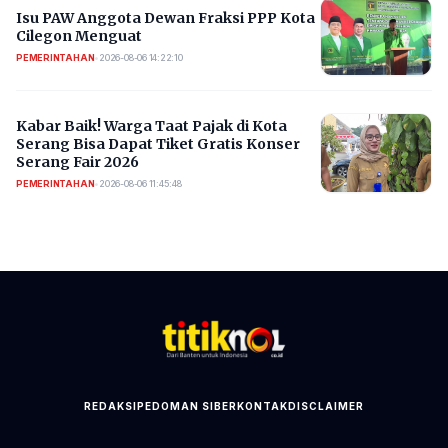
Isu PAW Anggota Dewan Fraksi PPP Kota
Cilegon Menguat
PEMERINTAHAN
•
2026-08-06 14:22:10
Kabar Baik! Warga Taat Pajak di Kota
Serang Bisa Dapat Tiket Gratis Konser
Serang Fair 2026
PEMERINTAHAN
•
2026-08-06 11:45:48
REDAKSI
PEDOMAN SIBER
KONTAK
DISCLAIMER