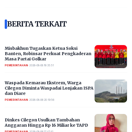
BERITA TERKAIT
Misbakhun Tugaskan Ketua Soksi
Banten, Robinsar Perkuat Pengkaderan
Masa Partai Golkar
PEMERINTAHAN
•
2026-08-08 19:35:51
Waspada Kemarau Ekstrem, Warga
Cilegon Diminta Waspadai Lonjakan ISPA
dan Diare
PEMERINTAHAN
•
2026-08-06 20:19:56
Dinkes Cilegon Usulkan Tambahan
Anggaran Hingga Rp 16 Miliar ke TAPD
PEMERINTAHAN
•
2026-08-06 17:47:41