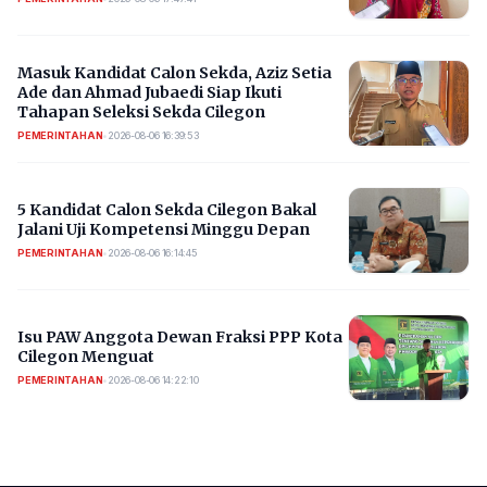
Masuk Kandidat Calon Sekda, Aziz Setia
Ade dan Ahmad Jubaedi Siap Ikuti
Tahapan Seleksi Sekda Cilegon
PEMERINTAHAN
•
2026-08-06 16:39:53
5 Kandidat Calon Sekda Cilegon Bakal
Jalani Uji Kompetensi Minggu Depan
PEMERINTAHAN
•
2026-08-06 16:14:45
Isu PAW Anggota Dewan Fraksi PPP Kota
Cilegon Menguat
PEMERINTAHAN
•
2026-08-06 14:22:10