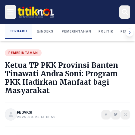
TERBARU
INDEKS
PEMERINTAHAN
POLITIK
PERIST
PEMERINTAHAN
Ketua TP PKK Provinsi Banten
Tinawati Andra Soni: Program
PKK Hadirkan Manfaat bagi
Masyarakat
REDAKSI
2025-09-25 13:18:59