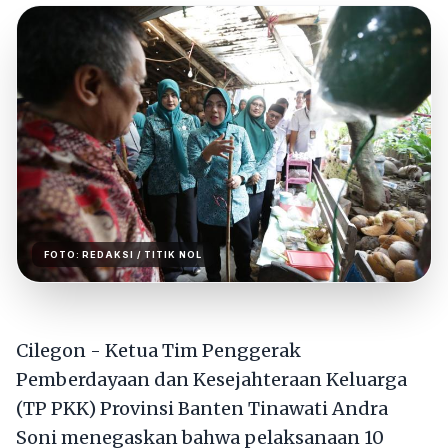
FOTO:
REDAKSI
/ TITIK NOL
Cilegon - Ketua Tim Penggerak
Pemberdayaan dan Kesejahteraan Keluarga
(TP PKK) Provinsi Banten Tinawati Andra
Soni menegaskan bahwa pelaksanaan 10