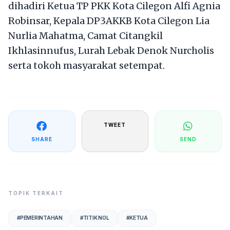
dihadiri Ketua TP PKK Kota Cilegon Alfi Agnia
Robinsar, Kepala DP3AKKB Kota Cilegon Lia
Nurlia Mahatma, Camat Citangkil
Ikhlasinnufus, Lurah Lebak Denok Nurcholis
serta tokoh masyarakat setempat.
TWEET
SHARE
SEND
TOPIK TERKAIT
#
PEMERINTAHAN
#
TITIK NOL
#
KETUA