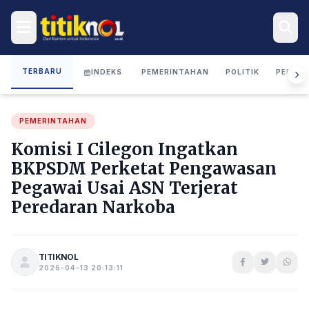
TERBARU
INDEKS
PEMERINTAHAN
POLITIK
PERIST
PEMERINTAHAN
Komisi I Cilegon Ingatkan
BKPSDM Perketat Pengawasan
Pegawai Usai ASN Terjerat
Peredaran Narkoba
TITIKNOL
2026-04-13 20:13:11