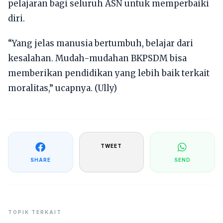
pelajaran bagi seluruh ASN untuk memperbaiki
diri.
“Yang jelas manusia bertumbuh, belajar dari
kesalahan. Mudah-mudahan BKPSDM bisa
memberikan pendidikan yang lebih baik terkait
moralitas,” ucapnya. (Ully)
TWEET
SHARE
SEND
TOPIK TERKAIT