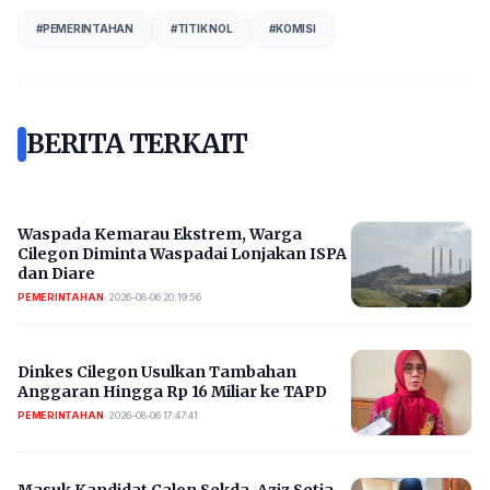
#
PEMERINTAHAN
#
TITIK NOL
#
KOMISI
BERITA TERKAIT
Waspada Kemarau Ekstrem, Warga
Cilegon Diminta Waspadai Lonjakan ISPA
dan Diare
PEMERINTAHAN
•
2026-08-06 20:19:56
Dinkes Cilegon Usulkan Tambahan
Anggaran Hingga Rp 16 Miliar ke TAPD
PEMERINTAHAN
•
2026-08-06 17:47:41