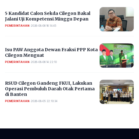
5 Kandidat Calon Sekda Cilegon Bakal
Jalani Uji Kompetensi Minggu Depan
PEMERINTAHAN
•
2026-08-06 16:14:45
Isu PAW Anggota Dewan Fraksi PPP Kota
Cilegon Menguat
PEMERINTAHAN
•
2026-08-06 14:22:10
RSUD Cilegon Gandeng FKUI, Lakukan
Operasi Pembuluh Darah Otak Pertama
di Banten
PEMERINTAHAN
•
2026-08-05 22:10:34