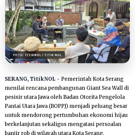
FOTO:
TITIKNOL
/ TITIK NOL
SERANG, TitikNOL -
Pemerintah Kota Serang
menilai rencana pembangunan Giant Sea Wall di
pesisir utara Jawa oleh Badan Otorita Pengelola
Pantai Utara Jawa (BOPPJ) menjadi peluang besar
untuk mendorong pertumbuhan ekonomi hijau
berkelanjutan sekaligus mengatasi persoalan
banjir rob di wilayah utara Kota Serang.