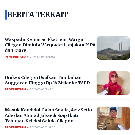
BERITA TERKAIT
Waspada Kemarau Ekstrem, Warga
Cilegon Diminta Waspadai Lonjakan ISPA
dan Diare
PEMERINTAHAN
•
2026-08-06 20:19:56
Dinkes Cilegon Usulkan Tambahan
Anggaran Hingga Rp 16 Miliar ke TAPD
PEMERINTAHAN
•
2026-08-06 17:47:41
Masuk Kandidat Calon Sekda, Aziz Setia
Ade dan Ahmad Jubaedi Siap Ikuti
Tahapan Seleksi Sekda Cilegon
PEMERINTAHAN
•
2026-08-06 16:39:53