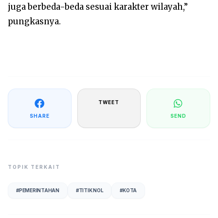
juga berbeda-beda sesuai karakter wilayah,”
pungkasnya.
TWEET
SHARE
SEND
TOPIK TERKAIT
#
PEMERINTAHAN
#
TITIK NOL
#
KOTA