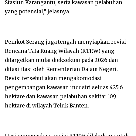
Stasiun Karangantu, serta kawasan pelabuhan
yang potensial,” jelasnya.
Pemkot Serang juga tengah menyiapkan revisi
Rencana Tata Ruang Wilayah (RTRW) yang
ditargetkan mulai dieksekusi pada 2026 dan
difasilitasi oleh Kementerian Dalam Negeri.
Revisi tersebut akan mengakomodasi
pengembangan kawasan industri seluas 425,6
hektare dan kawasan pelabuhan sekitar 109
hektare di wilayah Teluk Banten.
Hari menegaskan, revisi RTRW dilakukan untuk