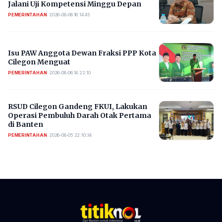
Jalani Uji Kompetensi Minggu Depan
PEMERINTAHAN
•
2026-08-06 16:14:45
Isu PAW Anggota Dewan Fraksi PPP Kota
Cilegon Menguat
PEMERINTAHAN
•
2026-08-06 14:22:10
RSUD Cilegon Gandeng FKUI, Lakukan
Operasi Pembuluh Darah Otak Pertama
di Banten
PEMERINTAHAN
•
2026-08-05 22:10:34