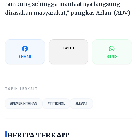
rampung sehingga manfaatnya langsung
dirasakan masyarakat,” pungkas Arlan. (ADV)
TWEET
SHARE
SEND
TOPIK TERKAIT
#
PEMERINTAHAN
#
TITIK NOL
#
LEWAT
BERITA TERKAIT