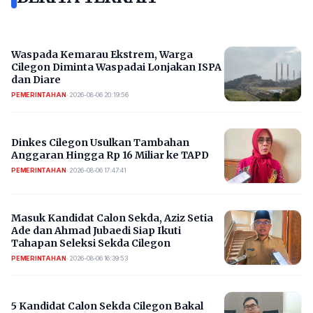
Waspada Kemarau Ekstrem, Warga
Cilegon Diminta Waspadai Lonjakan ISPA
dan Diare
PEMERINTAHAN
•
2026-08-06 20:19:56
Dinkes Cilegon Usulkan Tambahan
Anggaran Hingga Rp 16 Miliar ke TAPD
PEMERINTAHAN
•
2026-08-06 17:47:41
Masuk Kandidat Calon Sekda, Aziz Setia
Ade dan Ahmad Jubaedi Siap Ikuti
Tahapan Seleksi Sekda Cilegon
PEMERINTAHAN
•
2026-08-06 16:39:53
5 Kandidat Calon Sekda Cilegon Bakal