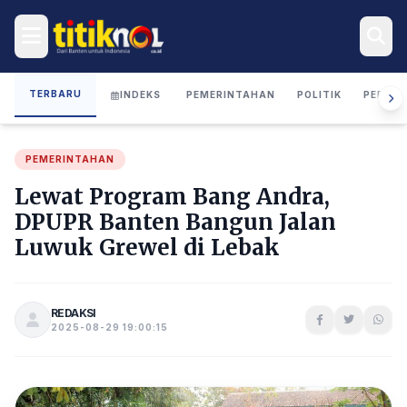
TERBARU
INDEKS
PEMERINTAHAN
POLITIK
PERIST
PEMERINTAHAN
Lewat Program Bang Andra,
DPUPR Banten Bangun Jalan
Luwuk Grewel di Lebak
REDAKSI
2025-08-29 19:00:15