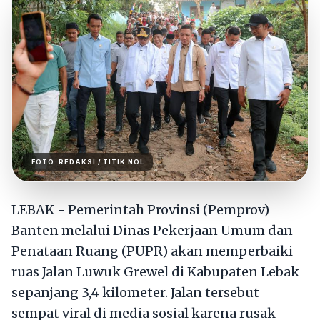
FOTO:
REDAKSI
/ TITIK NOL
LEBAK - Pemerintah Provinsi (Pemprov)
Banten melalui Dinas Pekerjaan Umum dan
Penataan Ruang (PUPR) akan memperbaiki
ruas Jalan Luwuk Grewel di Kabupaten Lebak
sepanjang 3,4 kilometer. Jalan tersebut
sempat viral di media sosial karena rusak