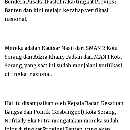
Bendera Pusaka (Paskibraka) tingkat Provinsi
Banten dan kini melaju ke tahap verifikasi
nasional.
‎Mereka adalah Kautsar Nazil dari SMAN 2 Kota
Serang dan Adzra Khairy Fadian dari MAN 1 Kota
Serang, yang saat ini sudah menjalani verifikasi
di tingkat nasional.
‎Hal itu disampaikan oleh Kepala Badan Kesatuan
Bangsa dan Politik (Kesbangpol) Kota Serang,
Nofriady Eka Putra mengatakan mereka sudah
lolos di tingkat Provinsi Banten, yang akan