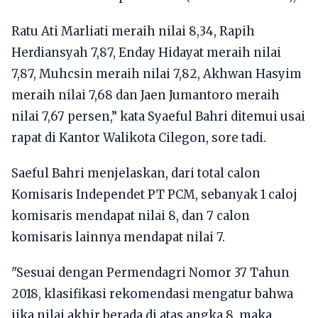
Ratu Ati Marliati meraih nilai 8,34, Rapih
Herdiansyah 7,87, Enday Hidayat meraih nilai
7,87, Muhcsin meraih nilai 7,82, Akhwan Hasyim
meraih nilai 7,68 dan Jaen Jumantoro meraih
nilai 7,67 persen,” kata Syaeful Bahri ditemui usai
rapat di Kantor Walikota Cilegon, sore tadi.
Saeful Bahri menjelaskan, dari total calon
Komisaris Independet PT PCM, sebanyak 1 caloj
komisaris mendapat nilai 8, dan 7 calon
komisaris lainnya mendapat nilai 7.
"Sesuai dengan Permendagri Nomor 37 Tahun
2018, klasifikasi rekomendasi mengatur bahwa
jika nilai akhir berada di atas angka 8, maka