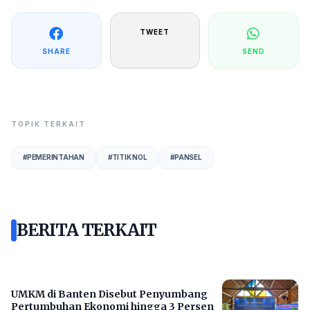
TWEET
SHARE
SEND
TOPIK TERKAIT
#
PEMERINTAHAN
#
TITIK NOL
#
PANSEL
BERITA TERKAIT
UMKM di Banten Disebut Penyumbang
Pertumbuhan Ekonomi hingga 3 Persen