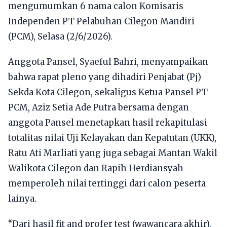
mengumumkan 6 nama calon Komisaris
Independen PT Pelabuhan Cilegon Mandiri
(PCM), Selasa (2/6/2026).
Anggota Pansel, Syaeful Bahri, menyampaikan
bahwa rapat pleno yang dihadiri Penjabat (Pj)
Sekda Kota Cilegon, sekaligus Ketua Pansel PT
PCM, Aziz Setia Ade Putra bersama dengan
anggota Pansel menetapkan hasil rekapitulasi
totalitas nilai Uji Kelayakan dan Kepatutan (UKK),
Ratu Ati Marliati yang juga sebagai Mantan Wakil
Walikota Cilegon dan Rapih Herdiansyah
memperoleh nilai tertinggi dari calon peserta
lainya.
“Dari hasil fit and profer test (wawancara akhir),