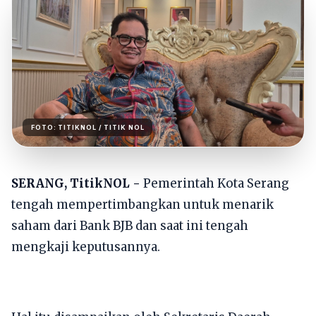
FOTO:
TITIKNOL
/ TITIK NOL
SERANG, TitikNOL -
Pemerintah Kota Serang
tengah mempertimbangkan untuk menarik
saham dari Bank BJB dan saat ini tengah
mengkaji keputusannya.