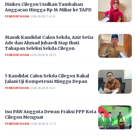
Dinkes Cilegon Usulkan Tambahan
Anggaran Hingga Rp 16 Miliar ke TAPD
PEMERINTAHAN
•
2026-08-06 17:47:41
Masuk Kandidat Calon Sekda, Aziz Setia
Ade dan Ahmad Jubaedi Siap Ikuti
Tahapan Seleksi Sekda Cilegon
PEMERINTAHAN
•
2026-08-06 16:39:53
5 Kandidat Calon Sekda Cilegon Bakal
Jalani Uji Kompetensi Minggu Depan
PEMERINTAHAN
•
2026-08-06 16:14:45
Isu PAW Anggota Dewan Fraksi PPP Kota
Cilegon Menguat
PEMERINTAHAN
•
2026-08-06 14:22:10