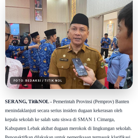
FOTO:
REDAKSI
/ TITIK NOL
SERANG, TitikNOL -
Pemerintah Provinsi (Pemprov) Banten
menindaklanjuti secara serius insiden dugaan kekerasan oleh
kepala sekolah ke salah satu siswa di SMAN 1 Cimarga,
Kabupaten Lebak akibat dugaan merokok di lingkungan sekolah.
Penonaktifkan dilakukan untuk pemeriksaan termasuk klarifikasi