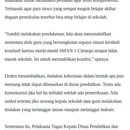
dilakukan untuk mendalami pesoalan agar lebih komprehensif.
Termasuk agar para siswa yang sempat mogok belajar akibat
dugaan pemukulan tersebut bisa tetap belajar di sekolah.
“Sambil melakukan pendalaman, kita akan menonaktifkan
sementara dulu guru yang bersangkutan supaya situasi kembali
kondusif karena murid-murid SMAN 1 Cimarga sempat tidak
masuk sekolah. Ini untuk menstabilkan kondisi,” ujarnya.
Deden menambahkan, tindakan kekerasan dalam bentuk apa pun
memang tidak dapat dibenarkan di dunia pendidikan. Tentu ada
konsekuensi jika hal itu terbukti setelah ada pemeriksaan. Ada
sanksi tertentu jika seorang kepala sekolah atau guru melakukan
tindakan yang melanggar aturan maupun melanggar hukum.
Sementara itu, Pelaksana Tugas Kepala Dinas Pendidikan dan