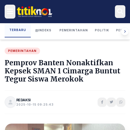
TERBARU
INDEKS
PEMERINTAHAN
POLITIK
PERIST
PEMERINTAHAN
Pemprov Banten Nonaktifkan
Kepsek SMAN 1 Cimarga Buntut
Tegur Siswa Merokok
REDAKSI
2025-10-15 09:25:43