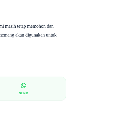
kami masih tetap memohon dan
 memang akan digunakan untuk
SEND