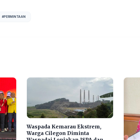
#
PERMINTAAN
Waspada Kemarau Ekstrem,
Warga Cilegon Diminta
Waspadai Lonjakan ISPA dan