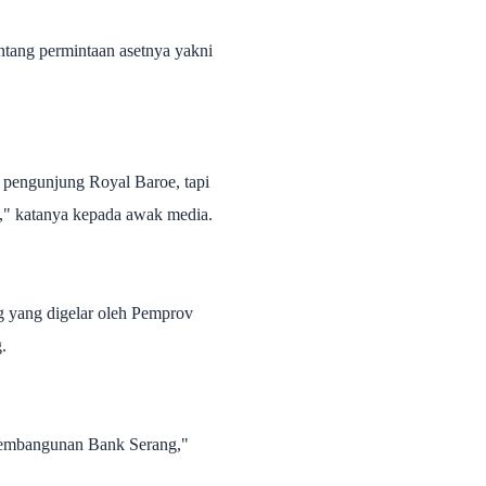
ntang permintaan asetnya yakni
s pengunjung Royal Baroe, tapi
n," katanya kepada awak media.
ng yang digelar oleh Pemprov
.
 pembangunan Bank Serang,"