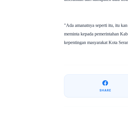
"Ada amanatnya seperti itu, itu k
meminta kepada pemerintahan Kabu
kepentingan masyarakat Kota Sera
SHARE