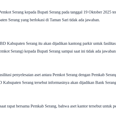
 Pemkot Serang kepada Bupati Serang pada tanggal 19 Oktober 2025 te
en Serang yang berlokasi di Taman Sari tidak ada jawaban.
D Kabupaten Serang itu akan dijadikan kantong parkir untuk fasilita
Pemkot Serang) kepada Bupati Serang sampai saat ini tidak ada jawaba
fasilitasi penyelesaian aset antara Pemkot Serang dengan Pemkab Sera
 Kabupaten Serang tersebut informasinya akan dijadikan Bank Serang
saat rapat bersama Pemkab Serang, bahwa aset kantor tersebut untuk