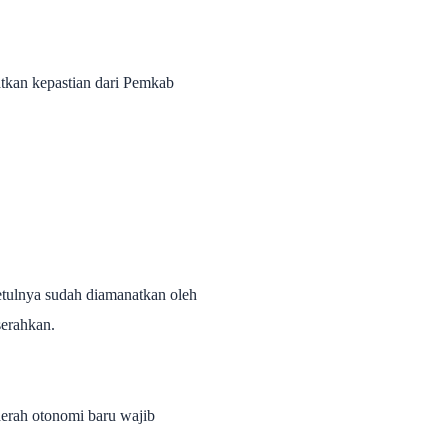
atkan kepastian dari Pemkab
etulnya sudah diamanatkan oleh
serahkan.
erah otonomi baru wajib