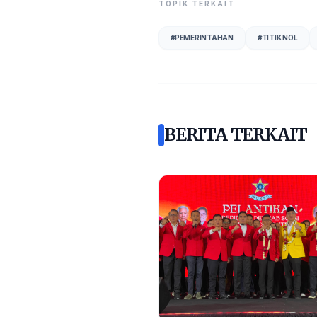
TOPIK TERKAIT
#
PEMERINTAHAN
#
TITIK NOL
BERITA TERKAIT