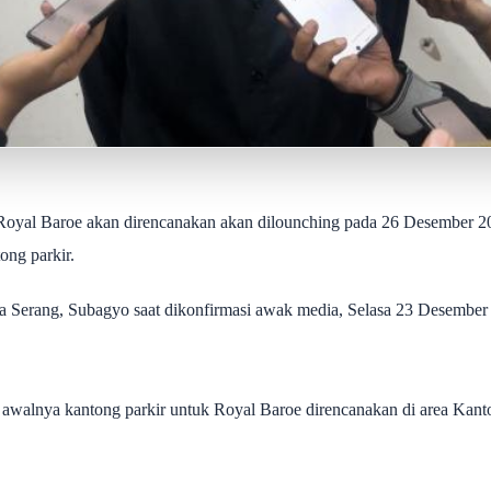
yal Baroe akan direncanakan akan dilounching pada 26 Desember 2
ong parkir.
ota Serang, Subagyo saat dikonfirmasi awak media, Selasa 23 Desember
awalnya kantong parkir untuk Royal Baroe direncanakan di area Kan