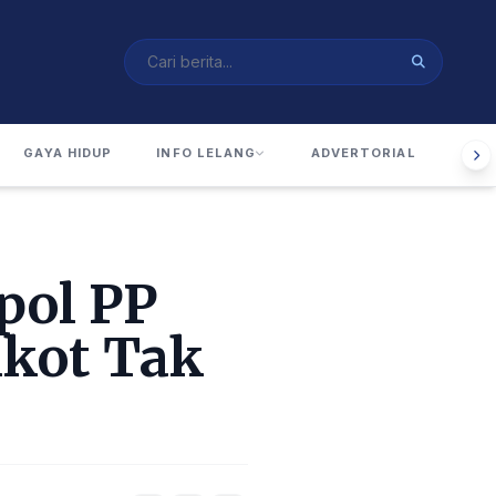
GAYA HIDUP
INFO LELANG
ADVERTORIAL
RUA
pol PP
kot Tak