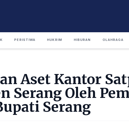
IK
PERISTIWA
HUKRIM
HIBURAN
OLAHRAGA
an Aset Kantor Sat
n Serang Oleh Pem
Bupati Serang