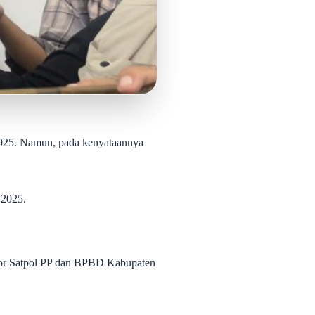
025. Namun, pada kenyataannya
 2025.
tor Satpol PP dan BPBD Kabupaten