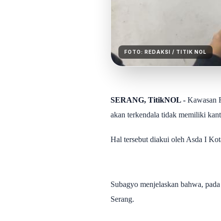
FOTO:
REDAKSI
/ TITIK NOL
SERANG, TitikNOL -
Kawasan Ro
akan terkendala tidak memiliki kant
Hal tersebut diakui oleh Asda I K
Subagyo menjelaskan bahwa, pada 
Serang.