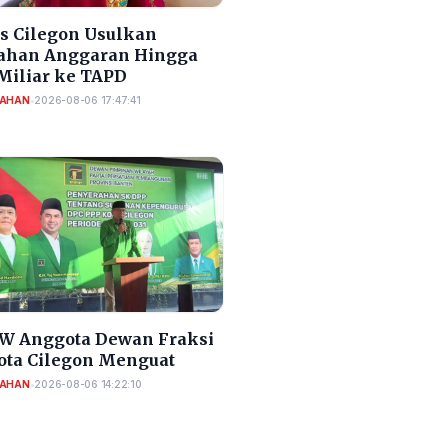
s Cilegon Usulkan
han Anggaran Hingga
 Miliar ke TAPD
TAHAN
•
2026-08-06 17:47:41
AW Anggota Dewan Fraksi
ota Cilegon Menguat
TAHAN
•
2026-08-06 14:22:10