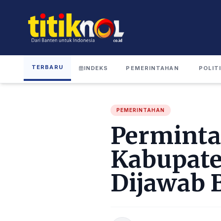
TERBARU
INDEKS
PEMERINTAHAN
POLIT
PEMERINTAHAN
Perminta
Kabupate
Dijawab 