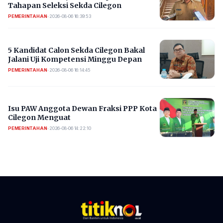
Tahapan Seleksi Sekda Cilegon
PEMERINTAHAN
•
2026-08-06 16:39:53
5 Kandidat Calon Sekda Cilegon Bakal
Jalani Uji Kompetensi Minggu Depan
PEMERINTAHAN
•
2026-08-06 16:14:45
Isu PAW Anggota Dewan Fraksi PPP Kota
Cilegon Menguat
PEMERINTAHAN
•
2026-08-06 14:22:10