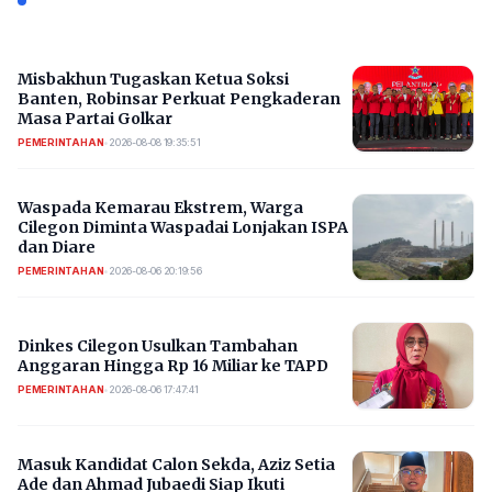
Misbakhun Tugaskan Ketua Soksi
Banten, Robinsar Perkuat Pengkaderan
Masa Partai Golkar
PEMERINTAHAN
•
2026-08-08 19:35:51
Waspada Kemarau Ekstrem, Warga
Cilegon Diminta Waspadai Lonjakan ISPA
dan Diare
PEMERINTAHAN
•
2026-08-06 20:19:56
Dinkes Cilegon Usulkan Tambahan
Anggaran Hingga Rp 16 Miliar ke TAPD
PEMERINTAHAN
•
2026-08-06 17:47:41
Masuk Kandidat Calon Sekda, Aziz Setia
Ade dan Ahmad Jubaedi Siap Ikuti