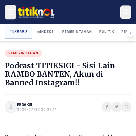
TERBARU
INDEKS
PEMERINTAHAN
POLITIK
PERIST
PEMERINTAHAN
Podcast TITIKSIGI - Sisi Lain
RAMBO BANTEN, Akun di
Banned Instagram!!
REDAKSI
2020-07-22 20:27:14