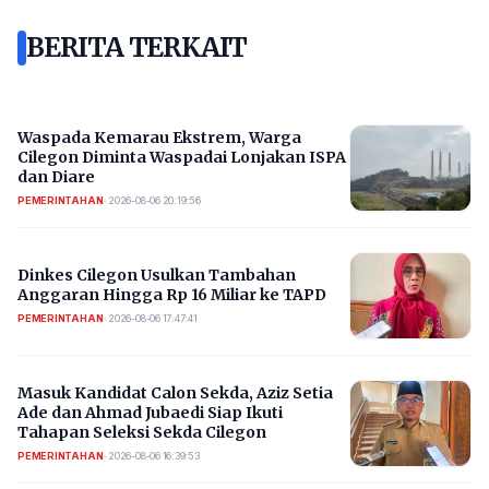
BERITA TERKAIT
Waspada Kemarau Ekstrem, Warga
Cilegon Diminta Waspadai Lonjakan ISPA
dan Diare
PEMERINTAHAN
•
2026-08-06 20:19:56
Dinkes Cilegon Usulkan Tambahan
Anggaran Hingga Rp 16 Miliar ke TAPD
PEMERINTAHAN
•
2026-08-06 17:47:41
Masuk Kandidat Calon Sekda, Aziz Setia
Ade dan Ahmad Jubaedi Siap Ikuti
Tahapan Seleksi Sekda Cilegon
PEMERINTAHAN
•
2026-08-06 16:39:53