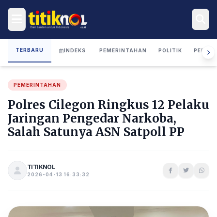
TERBARU
INDEKS
PEMERINTAHAN
POLITIK
PERIST
PEMERINTAHAN
Polres Cilegon Ringkus 12 Pelaku
Jaringan Pengedar Narkoba,
Salah Satunya ASN Satpoll PP
TITIKNOL
2026-04-13 16:33:32