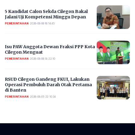
5 Kandidat Calon Sekda Cilegon Bakal
Jalani Uji Kompetensi Minggu Depan
PEMERINTAHAN
•
2026-08-06 16:14:45
Isu PAW Anggota Dewan Fraksi PPP Kota
Cilegon Menguat
PEMERINTAHAN
•
2026-08-06 14:22:10
RSUD Cilegon Gandeng FKUI, Lakukan
Operasi Pembuluh Darah Otak Pertama
di Banten
PEMERINTAHAN
•
2026-08-05 22:10:34