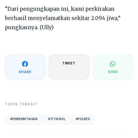
“Dari pengungkapan ini, kami perkirakan
berhasil menyelamatkan sekitar 2.094 jiwa,”
pungkasnya. (Ully)
TWEET
SHARE
SEND
TOPIK TERKAIT
#
PEMERINTAHAN
#
TITIK NOL
#
POLRES