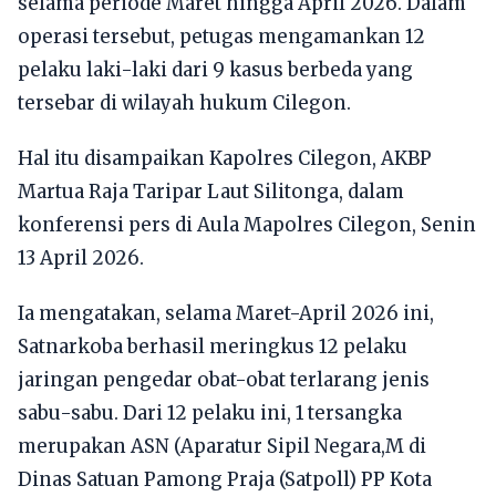
selama periode Maret hingga April 2026. Dalam
operasi tersebut, petugas mengamankan 12
pelaku laki-laki dari 9 kasus berbeda yang
tersebar di wilayah hukum Cilegon.
Hal itu disampaikan Kapolres Cilegon, AKBP
Martua Raja Taripar Laut Silitonga, dalam
konferensi pers di Aula Mapolres Cilegon, Senin
13 April 2026.
Ia mengatakan, selama Maret-April 2026 ini,
Satnarkoba berhasil meringkus 12 pelaku
jaringan pengedar obat-obat terlarang jenis
sabu-sabu. Dari 12 pelaku ini, 1 tersangka
merupakan ASN (Aparatur Sipil Negara,M di
Dinas Satuan Pamong Praja (Satpoll) PP Kota