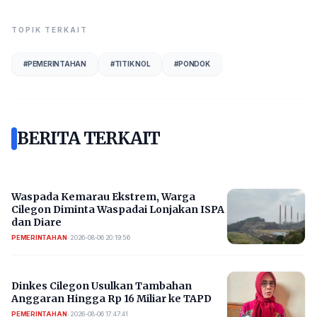
TOPIK TERKAIT
#
PEMERINTAHAN
#
TITIK NOL
#
PONDOK
BERITA TERKAIT
Waspada Kemarau Ekstrem, Warga
Cilegon Diminta Waspadai Lonjakan ISPA
dan Diare
PEMERINTAHAN
•
2026-08-06 20:19:56
Dinkes Cilegon Usulkan Tambahan
Anggaran Hingga Rp 16 Miliar ke TAPD
PEMERINTAHAN
•
2026-08-06 17:47:41