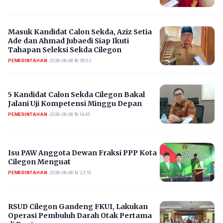
Masuk Kandidat Calon Sekda, Aziz Setia
Ade dan Ahmad Jubaedi Siap Ikuti
Tahapan Seleksi Sekda Cilegon
PEMERINTAHAN
•
2026-08-06 16:39:53
5 Kandidat Calon Sekda Cilegon Bakal
Jalani Uji Kompetensi Minggu Depan
PEMERINTAHAN
•
2026-08-06 16:14:45
Isu PAW Anggota Dewan Fraksi PPP Kota
Cilegon Menguat
PEMERINTAHAN
•
2026-08-06 14:22:10
RSUD Cilegon Gandeng FKUI, Lakukan
Operasi Pembuluh Darah Otak Pertama