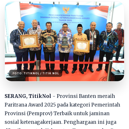
FOTO:
TITIKNOL
/ TITIK NOL
SERANG, TitikNol
- Provinsi Banten meraih
Paritrana Award 2025 pada kategori Pemerintah
Provinsi (Pemprov) Terbaik untuk jaminan
sosial ketenagakerjaan. Penghargaan ini juga