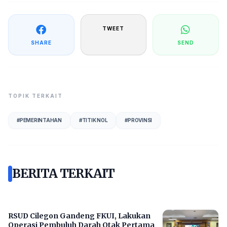
TWEET
SHARE
SEND
TOPIK TERKAIT
#
PEMERINTAHAN
#
TITIK NOL
#
PROVINSI
BERITA TERKAIT
RSUD Cilegon Gandeng FKUI, Lakukan
Operasi Pembuluh Darah Otak Pertama