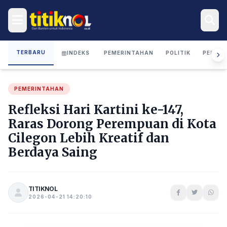
TERBARU
INDEKS
PEMERINTAHAN
POLITIK
PERIST
PEMERINTAHAN
Refleksi Hari Kartini ke-147,
Raras Dorong Perempuan di Kota
Cilegon Lebih Kreatif dan
Berdaya Saing
TITIKNOL
2026-04-21 14:20:10