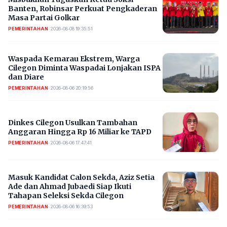
Banten, Robinsar Perkuat Pengkaderan
Masa Partai Golkar
PEMERINTAHAN
•
2026-08-08 19:35:51
Waspada Kemarau Ekstrem, Warga
Cilegon Diminta Waspadai Lonjakan ISPA
dan Diare
PEMERINTAHAN
•
2026-08-06 20:19:56
Dinkes Cilegon Usulkan Tambahan
Anggaran Hingga Rp 16 Miliar ke TAPD
PEMERINTAHAN
•
2026-08-06 17:47:41
Masuk Kandidat Calon Sekda, Aziz Setia
Ade dan Ahmad Jubaedi Siap Ikuti
Tahapan Seleksi Sekda Cilegon
PEMERINTAHAN
•
2026-08-06 16:39:53