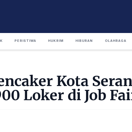
IK
PERISTIWA
HUKRIM
HIBURAN
OLAHRAGA
encaker Kota Sera
00 Loker di Job Fai