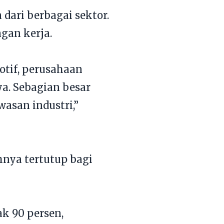
 dari berbagai sektor.
gan kerja.
otif, perusahaan
a. Sebagian besar
wasan industri,”
hnya tertutup bagi
k 90 persen,