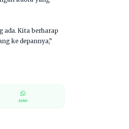
 ada. Kita berharap
rang ke depannya,”
SEND