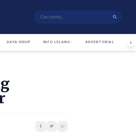
GAYA HIDUP
INFO LELANG
ADVERTORIAL
RUA
ng
r