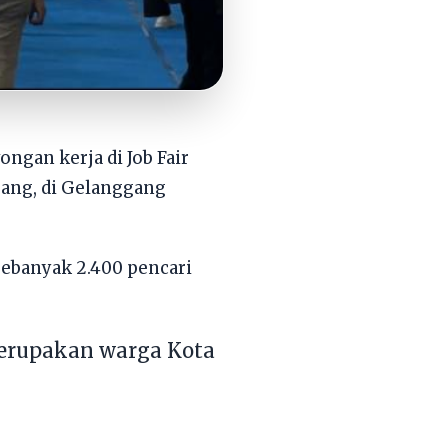
ongan kerja di Job Fair
rang, di Gelanggang
sebanyak 2.400 pencari
merupakan warga Kota