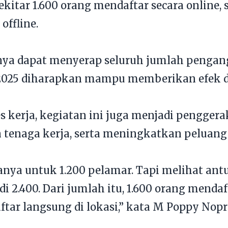
 sekitar 1.600 orang mendaftar secara online
offline.
nya dapat menyerap seluruh jumlah pengan
r 2025 diharapkan mampu memberikan efek 
 kerja, kegiatan ini juga menjadi pengge
tenaga kerja, serta meningkatkan peluang i
anya untuk 1.200 pelamar. Tapi melihat ant
 2.400. Dari jumlah itu, 1.600 orang mendaft
aftar langsung di lokasi,” kata M Poppy Nopr