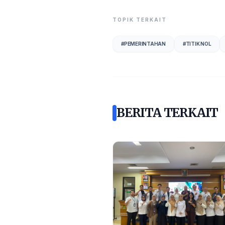
TOPIK TERKAIT
#
PEMERINTAHAN
#
TITIK NOL
BERITA TERKAIT