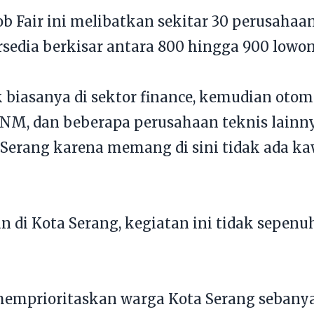
b Fair ini melibatkan sekitar 30 perusahaan
rsedia berkisar antara 800 hingga 900 lowon
biasanya di sektor finance, kemudian otom
NM, dan beberapa perusahaan teknis lainny
a Serang karena memang di sini tidak ada ka
 di Kota Serang, kegiatan ini tidak sepenu
memprioritaskan warga Kota Serang sebanya