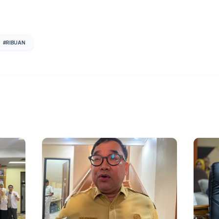
#
RIBUAN