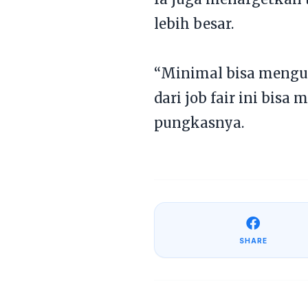
lebih besar.
“Minimal bisa mengur
dari job fair ini bis
pungkasnya.
SHARE