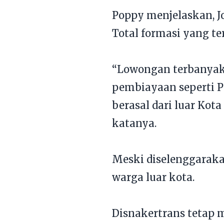
Poppy menjelaskan, Jo
Total formasi yang te
“Lowongan terbanyak 
pembiayaan seperti P
berasal dari luar Kot
katanya.
Meski diselenggarakan
warga luar kota.
Disnakertrans tetap 