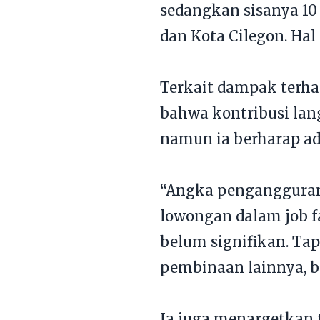
sedangkan sisanya 10
dan Kota Cilegon. Hal
Terkait dampak terh
bahwa kontribusi lang
namun ia berharap ada
“Angka pengangguran 
lowongan dalam job fa
belum signifikan. Tap
pembinaan lainnya, b
Ia juga menargetkan 