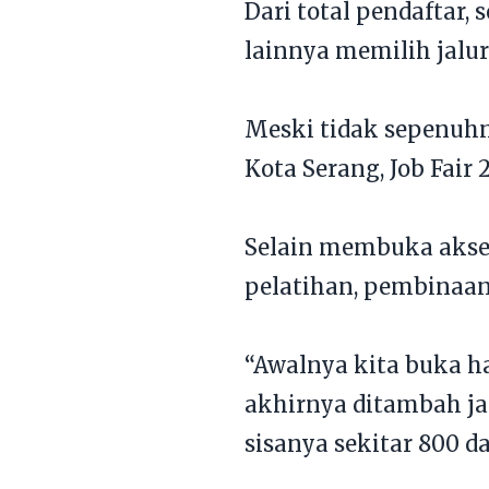
Dari total pendaftar,
lainnya memilih jalur 
Meski tidak sepenuh
Kota Serang, Job Fai
Selain membuka akses
pelatihan, pembinaan 
“Awalnya kita buka h
akhirnya ditambah jadi
sisanya sekitar 800 d