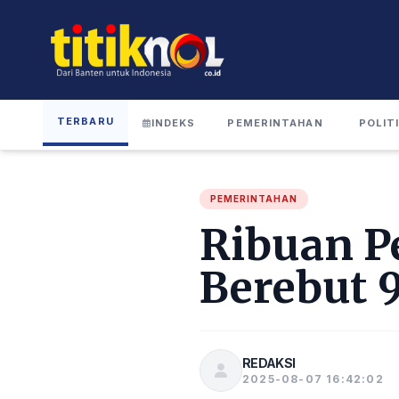
TERBARU
INDEKS
PEMERINTAHAN
POLIT
PEMERINTAHAN
Ribuan P
Berebut 9
REDAKSI
2025-08-07 16:42:02