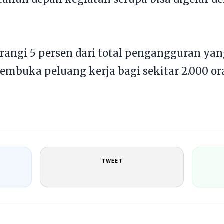
angi 5 persen dari total pengangguran yang
a membuka peluang kerja bagi sekitar 2.000 o
TWEET