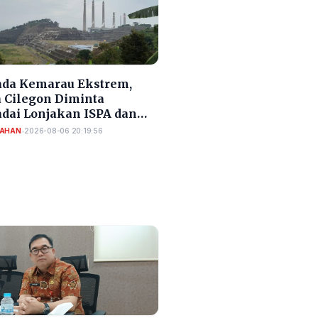
da Kemarau Ekstrem,
 Cilegon Diminta
dai Lonjakan ISPA dan
TAHAN
•
2026-08-06 20:19:56