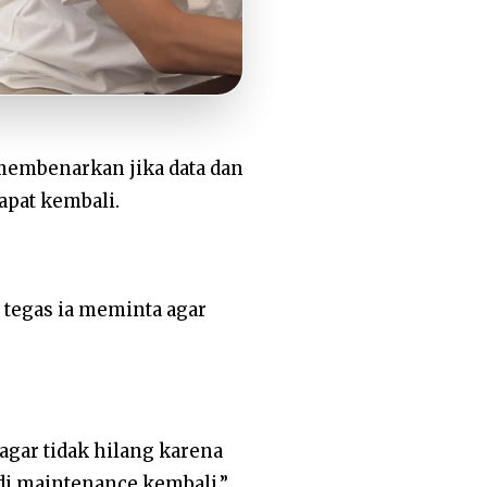
membenarkan jika data dan
apat kembali.
tegas ia meminta agar
gar tidak hilang karena
 di maintenance kembali,”