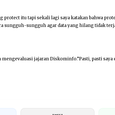
 protect itu tapi sekali lagi saya katakan bahwa pro
ra sungguh-sungguh agar data yang hilang tidak terja
mengevaluasi jajaran Diskominfo.”Pasti, pasti saya 