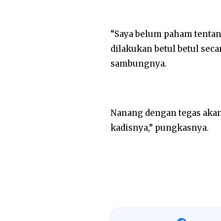
“Saya belum paham tentang
dilakukan betul betul seca
sambungnya.
Nanang dengan tegas akan 
kadisnya,” pungkasnya.