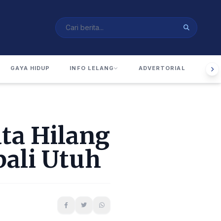
GAYA HIDUP
INFO LELANG
ADVERTORIAL
RUA
ta Hilang
ali Utuh