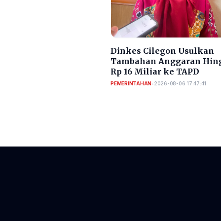
Dinkes Cilegon Usulkan
Tambahan Anggaran Hin
Rp 16 Miliar ke TAPD
PEMERINTAHAN
•
2026-08-06 17:47:41