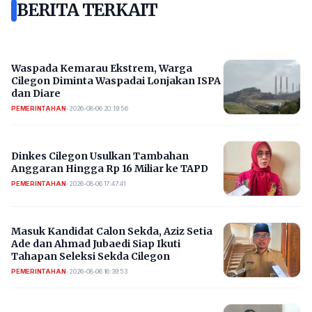
BERITA TERKAIT
Waspada Kemarau Ekstrem, Warga
Cilegon Diminta Waspadai Lonjakan ISPA
dan Diare
PEMERINTAHAN
•
2026-08-06 20:19:56
Dinkes Cilegon Usulkan Tambahan
Anggaran Hingga Rp 16 Miliar ke TAPD
PEMERINTAHAN
•
2026-08-06 17:47:41
Masuk Kandidat Calon Sekda, Aziz Setia
Ade dan Ahmad Jubaedi Siap Ikuti
Tahapan Seleksi Sekda Cilegon
PEMERINTAHAN
•
2026-08-06 16:39:53