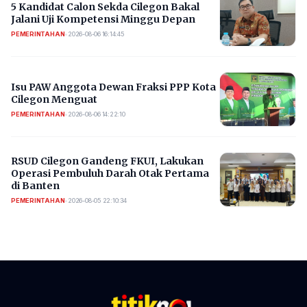
5 Kandidat Calon Sekda Cilegon Bakal
Jalani Uji Kompetensi Minggu Depan
PEMERINTAHAN
•
2026-08-06 16:14:45
Isu PAW Anggota Dewan Fraksi PPP Kota
Cilegon Menguat
PEMERINTAHAN
•
2026-08-06 14:22:10
RSUD Cilegon Gandeng FKUI, Lakukan
Operasi Pembuluh Darah Otak Pertama
di Banten
PEMERINTAHAN
•
2026-08-05 22:10:34