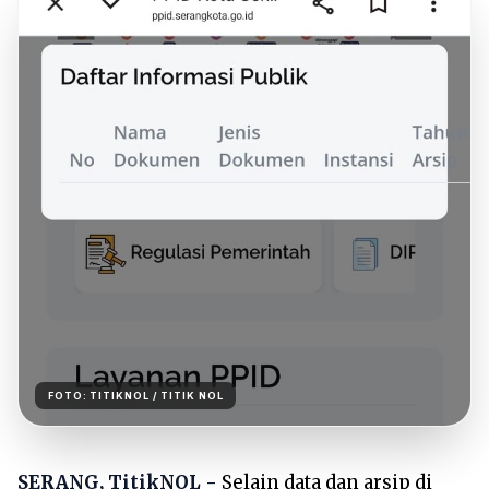
FOTO:
TITIKNOL
/ TITIK NOL
SERANG, TitikNOL -
Selain data dan arsip di