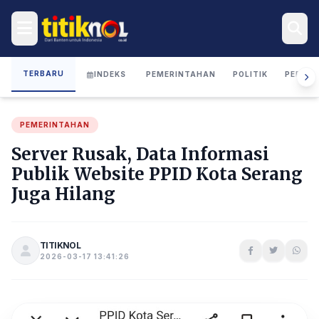
TERBARU
INDEKS
PEMERINTAHAN
POLITIK
PERIST
PEMERINTAHAN
Server Rusak, Data Informasi
Publik Website PPID Kota Serang
Juga Hilang
TITIKNOL
2026-03-17 13:41:26