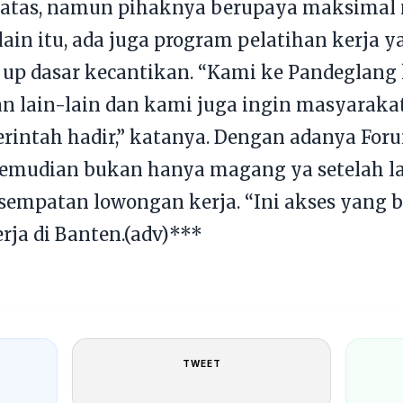
erbatas, namun pihaknya berupaya maksima
lain itu, ada juga program pelatihan kerja 
 up dasar kecantikan. “Kami ke Pandeglang
n lain-lain dan kami juga ingin masyaraka
rintah hadir,” katanya. Dengan adanya For
emudian bukan hanya magang ya setelah la
sempatan lowongan kerja. “Ini akses yang
rja di Banten.(adv)***
TWEET