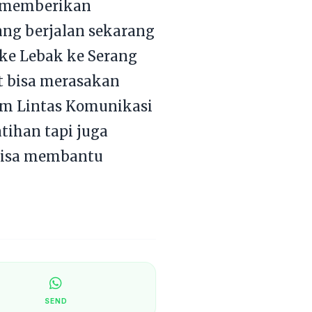
l memberikan
yang berjalan sekarang
 ke Lebak ke Serang
t bisa merasakan
um Lintas Komunikasi
tihan tapi juga
 bisa membantu
SEND