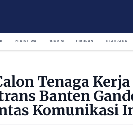
IK
PERISTIWA
HUKRIM
HIBURAN
OLAHRAGA
Calon Tenaga Kerja
trans Banten Gan
ntas Komunikasi I