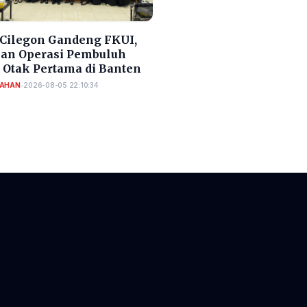
Cilegon Gandeng FKUI,
an Operasi Pembuluh
 Otak Pertama di Banten
TAHAN
•
2026-08-05 22:10:34