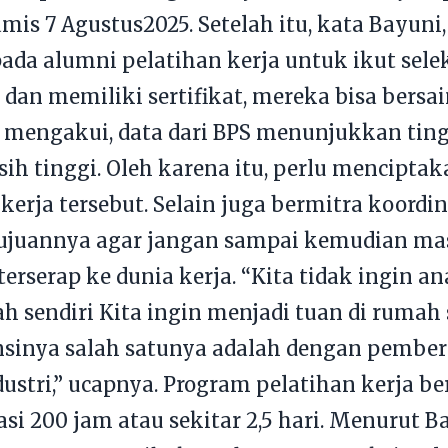
mis 7 Agustus2025. Setelah itu, kata Bayun
a alumni pelatihan kerja untuk ikut seleks
an memiliki sertifikat, mereka bisa bersai
 Ia mengakui, data dari BPS menunjukkan ti
sih tinggi. Oleh karena itu, perlu mencip
 kerja tersebut. Selain juga bermitra koordi
Tujuannya agar jangan sampai kemudian ma
 terserap ke dunia kerja. “Kita tidak ingin 
h sendiri Kita ingin menjadi tuan di rumah s
inya salah satunya adalah dengan pemberi
ustri,” ucapnya. Program pelatihan kerja b
si 200 jam atau sekitar 2,5 hari. Menurut 