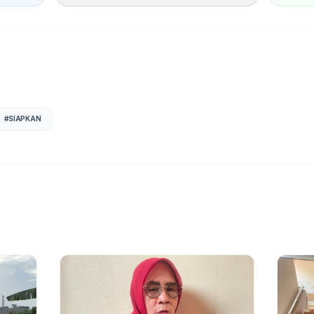
#
SIAPKAN