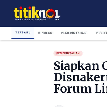
TERBARU
INDEKS
PEMERINTAHAN
POLIT
PEMERINTAHAN
Siapkan 
Disnaker
Forum Li