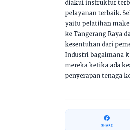
diakui instruktur t
pelayanan terbaik. Se
yaitu pelatihan make
ke Tangerang Raya da
kesentuhan dari peme
Industri bagaimana k
mereka ketika ada ke
penyerapan tenaga ke
SHARE