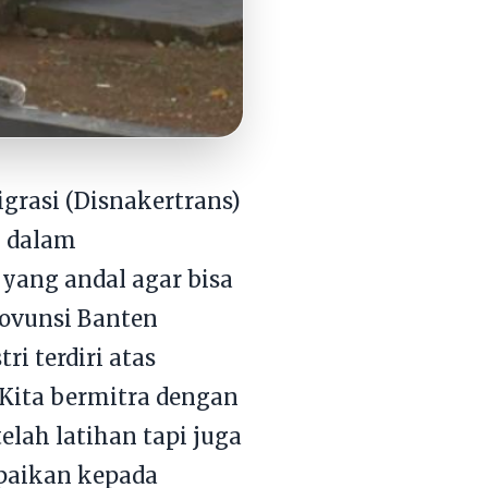
grasi (Disnakertrans)
i dalam
yang andal agar bisa
rovunsi Banten
 terdiri atas
“Kita bermitra dengan
lah latihan tapi juga
paikan kepada