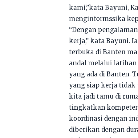
kami,”kata Bayuni, Ka
menginformssika kepad
“Dengan pengalaman d
kerja,” kata Bayuni.
terbuka di Banten ma
andal melalui latihan
yang ada di Banten. 
yang siap kerja tidak
kita jadi tamu di ruma
tingkatkan kompetens
koordinasi dengan ind
diberikan dengan dura