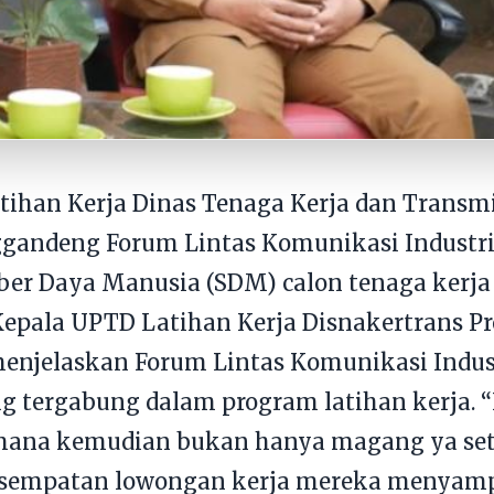
ihan Kerja Dinas Tenaga Kerja dan Transmi
ggandeng Forum Lintas Komunikasi Industr
r Daya Manusia (SDM) calon tenaga kerja 
 Kepala UPTD Latihan Kerja Disnakertrans P
elaskan Forum Lintas Komunikasi Industri
ng tergabung dalam program latihan kerja. 
mana kemudian bukan hanya magang ya sete
esempatan lowongan kerja mereka menyam