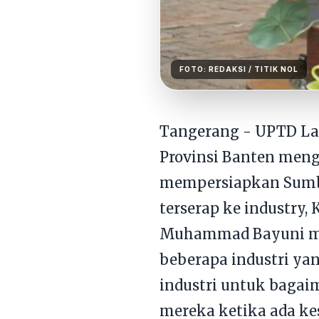
FOTO:
REDAKSI
/ TITIK NOL
Tangerang - UPTD Lat
Provinsi Banten men
mempersiapkan Sumbe
terserap ke industry,
Muhammad Bayuni menj
beberapa industri ya
industri untuk bagai
mereka ketika ada k