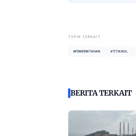
TOPIK TERKAIT
#
PEMERINTAHAN
#
TITIK NOL
BERITA TERKAIT