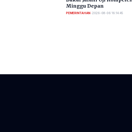
Minggu Depan
PEMERINTAHAN
•
2026-08-06 16:14:45