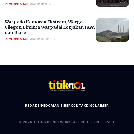
PEMERINTAHAN
•
2026-08-08 19:35:51
Waspada Kemarau Ekstrem, Warga
Cilegon Diminta Waspadai Lonjakan ISPA
dan Diare
PEMERINTAHAN
•
2026-08-06 20:19:56
REDAKSI
PEDOMAN SIBER
KONTAK
DISCLAIMER
© 2026 TITIK NOL NETWORK. ALL RIGHTS RESERVED.