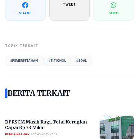
TWEET
SHARE
SEND
TOPIK TERKAIT
#
PEMERINTAHAN
#
TITIK NOL
#
SOAL
BERITA TERKAIT
BPRSCM Masih Rugi, Total Kerugian
Capai Rp 33 Miliar
PEMERINTAHAN
•
2026-08-10 13:52:52