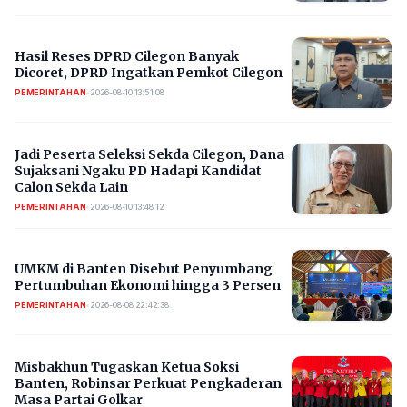
Hasil Reses DPRD Cilegon Banyak
Dicoret, DPRD Ingatkan Pemkot Cilegon
PEMERINTAHAN
•
2026-08-10 13:51:08
Jadi Peserta Seleksi Sekda Cilegon, Dana
Sujaksani Ngaku PD Hadapi Kandidat
Calon Sekda Lain
PEMERINTAHAN
•
2026-08-10 13:48:12
UMKM di Banten Disebut Penyumbang
Pertumbuhan Ekonomi hingga 3 Persen
PEMERINTAHAN
•
2026-08-08 22:42:38
Misbakhun Tugaskan Ketua Soksi
Banten, Robinsar Perkuat Pengkaderan
Masa Partai Golkar