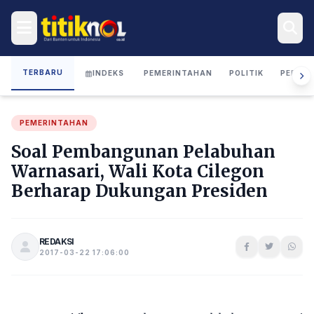
TERBARU
INDEKS
PEMERINTAHAN
POLITIK
PERIST
PEMERINTAHAN
Soal Pembangunan Pelabuhan
Warnasari, Wali Kota Cilegon
Berharap Dukungan Presiden
REDAKSI
2017-03-22 17:06:00