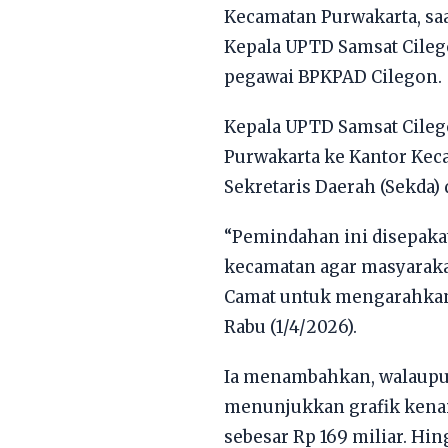
Kecamatan Purwakarta, saat
Kepala UPTD Samsat Cileg
pegawai BPKPAD Cilegon.
Kepala UPTD Samsat Cileg
Purwakarta ke Kantor Kec
Sekretaris Daerah (Sekda)
“Pemindahan ini disepaka
kecamatan agar masyaraka
Camat untuk mengarahkan 
Rabu (1/4/2026).
Ia menambahkan, walaupun 
menunjukkan grafik kenaik
sebesar Rp 169 miliar. Hin