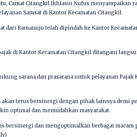
 itu, Camat Citangkil Ikhlasin Nufus menyampaikan 
elayanan Samsat di Kantor Kecamatan Citangkil.
at dari Ramanuju telah dipindah ke Kantor Kecamata
jak di Kantor Kecamatan Citangkil ditangani langsu
dukung sarana dan prasarana untuk pelayanan Pajak
kan terus bersinergi dengan pihak lainnya demi p
akin optimal dan memudahkan masyarakat.
rus bersinergi dan mengoptimalkan berbagai macam 
ly)