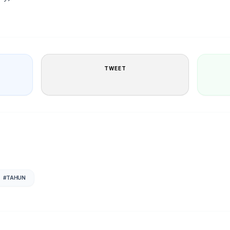
TWEET
#
TAHUN