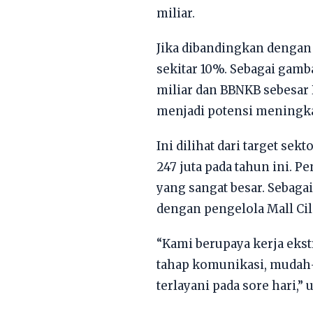
miliar.
Jika dibandingkan dengan 
sekitar 10%. Sebagai gamb
miliar dan BBNKB sebesar R
menjadi potensi meningk
Ini dilihat dari target se
247 juta pada tahun ini. 
yang sangat besar. Sebaga
dengan pengelola Mall Ci
“Kami berupaya kerja eks
tahap komunikasi, mudah-m
terlayani pada sore hari,” 