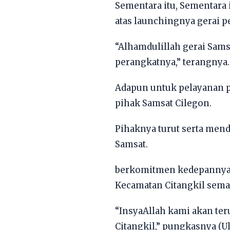
Sementara itu, Sementara
atas launchingnya gerai p
“Alhamdulillah gerai Sams
perangkatnya,” terangnya.
Adapun untuk pelayanan pa
pihak Samsat Cilegon.
Pihaknya turut serta men
Samsat.
berkomitmen kedepannya a
Kecamatan Citangkil sem
“InsyaAllah kami akan te
Citangkil,” pungkasnya (Ul