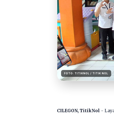
FOTO:
TITIKNOL
/ TITIK NOL
CILEGON, TitikNol
- Lay