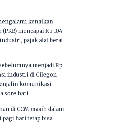
i mengalami kenaikan
r (PKB) mencapai Rp 104
dustri, pajak alat berat
un sebelumnya menjadi Rp
si industri di Cilegon
menjalin komunikasi
 sore hari.
anan di CCM masih dalam
pagi hari tetap bisa