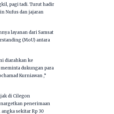
l, pagi tadi. Turut hadir
in Nufus dan jajaran
nya layanan dari Samsat
rstanding (MoU) antara
ni diarahkan ke
ga meminta dukungan para
Mochamad Kurniawan ,”
jak di Cilegon
menargetkan penerimaan
h angka sekitar Rp 30