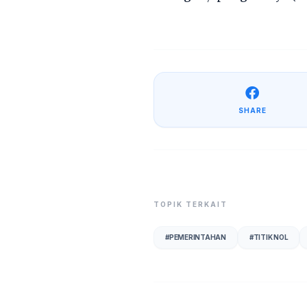
SHARE
TOPIK TERKAIT
#
PEMERINTAHAN
#
TITIK NOL