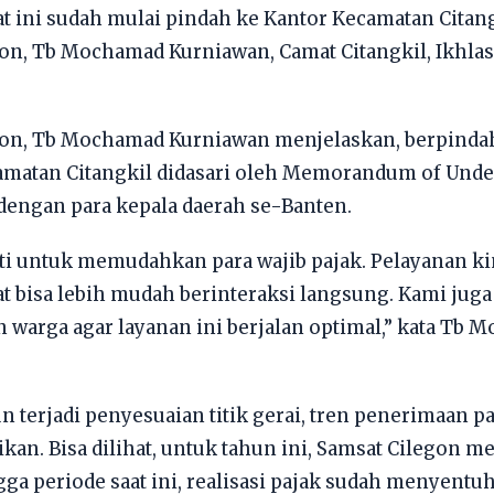
 ini sudah mulai pindah ke Kantor Kecamatan Citangki
on, Tb Mochamad Kurniawan, Camat Citangkil, Ikhlas
on, Tb Mochamad Kurniawan menjelaskan, berpindah
amatan Citangkil didasari oleh Memorandum of Unde
 dengan para kepala daerah se-Banten.
ti untuk memudahkan para wajib pajak. Pelayanan ki
t bisa lebih mudah berinteraksi langsung. Kami ju
warga agar layanan ini berjalan optimal,” kata Tb 
terjadi penyesuaian titik gerai, tren penerimaan pa
an. Bisa dilihat, untuk tahun ini, Samsat Cilegon 
gga periode saat ini, realisasi pajak sudah menyentu