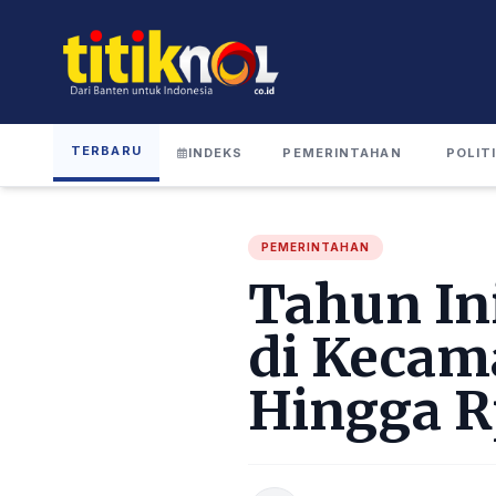
TERBARU
INDEKS
PEMERINTAHAN
POLIT
PEMERINTAHAN
Tahun In
di Kecama
Hingga R