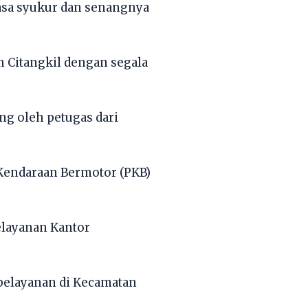
rasa syukur dan senangnya
n Citangkil dengan segala
ng oleh petugas dari
 Kendaraan Bermotor (PKB)
elayanan Kantor
pelayanan di Kecamatan