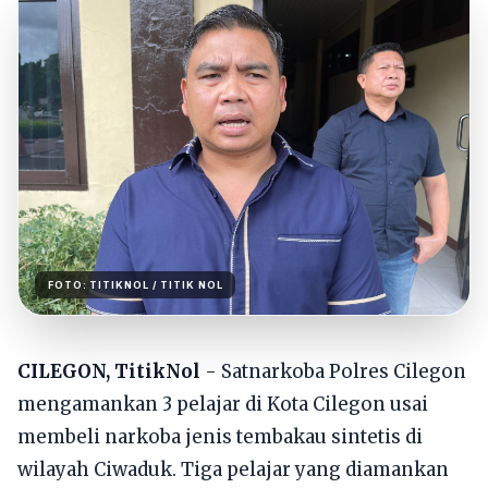
FOTO:
TITIKNOL
/ TITIK NOL
CILEGON, TitikNol
- Satnarkoba Polres Cilegon
mengamankan 3 pelajar di Kota Cilegon usai
membeli narkoba jenis tembakau sintetis di
wilayah Ciwaduk. Tiga pelajar yang diamankan