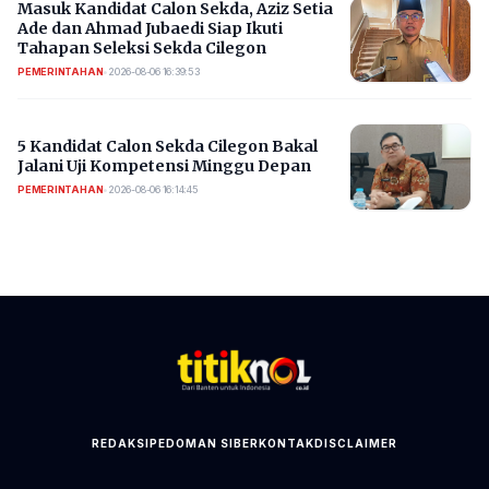
Masuk Kandidat Calon Sekda, Aziz Setia
Ade dan Ahmad Jubaedi Siap Ikuti
Tahapan Seleksi Sekda Cilegon
PEMERINTAHAN
•
2026-08-06 16:39:53
5 Kandidat Calon Sekda Cilegon Bakal
Jalani Uji Kompetensi Minggu Depan
PEMERINTAHAN
•
2026-08-06 16:14:45
REDAKSI
PEDOMAN SIBER
KONTAK
DISCLAIMER