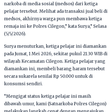
narkoba di media sosial (medsos) dari ketiga
pelajar tersebut. Melihat ada transaksi jual beli di
medsos, akhirnya warga pun membawa ketiga
remaja ini ke Polres Cilegon,” kata Surya,” Selasa
(5/5/2026).
Surya menuturkan, ketiga pelajar ini diamankan
pada Jumat, 1 Mei 2026, sekitar pukul 21.30 WIB di
wilayah Kecamatan Cilegon. Ketiga pelajar yang
diamankan ini, membeli barang haram tersebut
secara sukarela senilai Rp 50.000 untuk di
konsumsi sendiri.
“Mengigat status ketiga pelajar ini masih
dibawah umur, kami (Satnarkoba Polres Cilegon)
melakukan langkah cepat dengan mengajukan