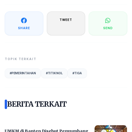
TWEET
SHARE
SEND
TOPIK TERKAIT
#
PEMERINTAHAN
#
TITIK NOL
#
TIGA
BERITA TERKAIT
UMKM di Banten Disebut Penyumbang