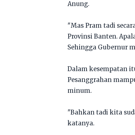
Anung.
"Mas Pram tadi seca
Provinsi Banten. Apa
Sehingga Gubernur m
Dalam kesempatan it
Pesanggrahan mampu me
minum.
"Bahkan tadi kita su
katanya.