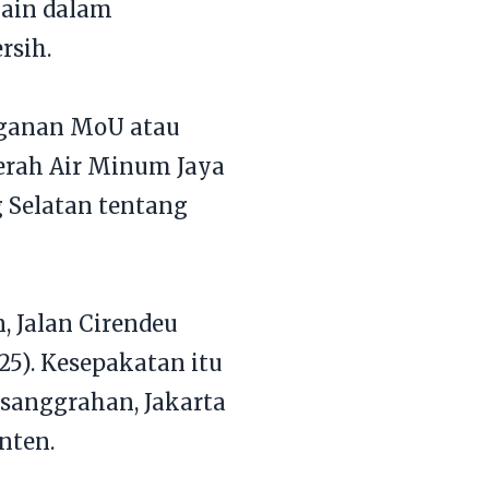
lain dalam
rsih.
nganan MoU atau
erah Air Minum Jaya
 Selatan tentang
, Jalan Cirendeu
025). Kesepakatan itu
Pesanggrahan, Jakarta
nten.