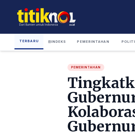
TERBARU
INDEKS
PEMERINTAHAN
POLIT
PEMERINTAHAN
Tingkatk
Gubernur
Kolabora
Gubernur