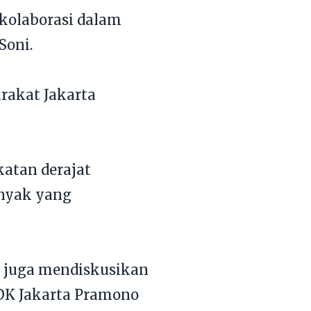
kolaborasi dalam
Soni.
arakat Jakarta
katan derajat
nyak yang
a juga mendiskusikan
DK Jakarta Pramono