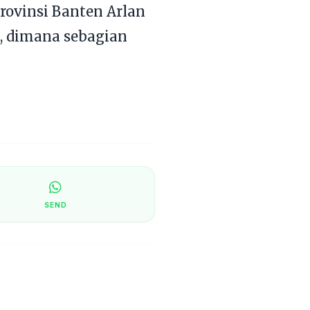
ovinsi Banten Arlan
h, dimana sebagian
SEND