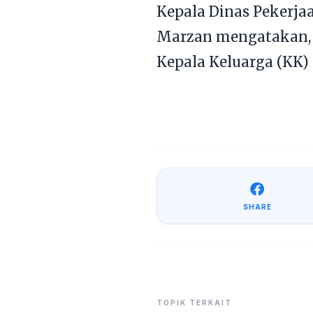
Kepala Dinas Pekerj
Marzan mengatakan, s
Kepala Keluarga (KK)
SHARE
TOPIK TERKAIT