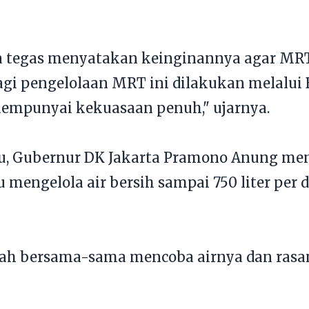
ra tegas menyatakan keinginannya agar MR
lagi pengelolaan MRT ini dilakukan melalui
empunyai kekuasaan penuh," ujarnya.
u, Gubernur DK Jakarta Pramono Anung men
ngelola air bersih sampai 750 liter per de
dah bersama-sama mencoba airnya dan rasan