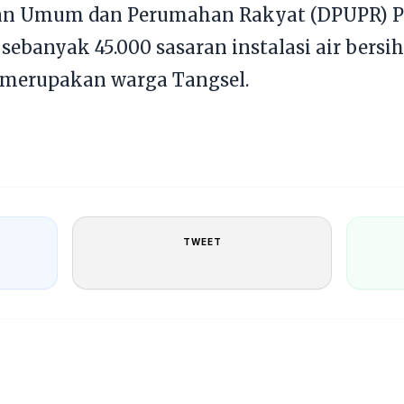
aan Umum dan Perumahan Rakyat (DPUPR) Pr
ebanyak 45.000 sasaran instalasi air bersi
 merupakan warga Tangsel.
TWEET