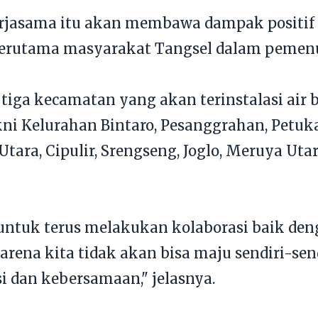
rjasama itu akan membawa dampak positif
erutama masyarakat Tangsel dalam pemenuh
 tiga kecamatan yang akan terinstalasi air 
kni Kelurahan Bintaro, Pesanggrahan, Petuk
tara, Cipulir, Srengseng, Joglo, Meruya Uta
tuk terus melakukan kolaborasi baik deng
rena kita tidak akan bisa maju sendiri-send
i dan kebersamaan," jelasnya.