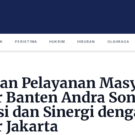
IK
PERISTIWA
HUKRIM
HIBURAN
OLAHRAGA
an Pelayanan Masy
 Banten Andra Son
si dan Sinergi den
 Jakarta