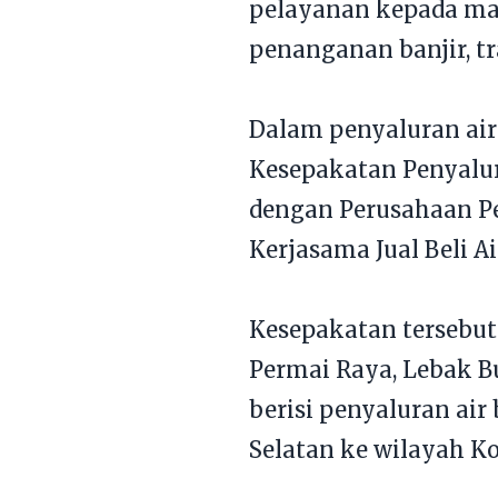
pelayanan kepada masy
penanganan banjir, tr
Dalam penyaluran air
Kesepakatan Penyalu
dengan Perusahaan P
Kerjasama Jual Beli A
Kesepakatan tersebut
Permai Raya, Lebak Bu
berisi penyaluran air 
Selatan ke wilayah Ko