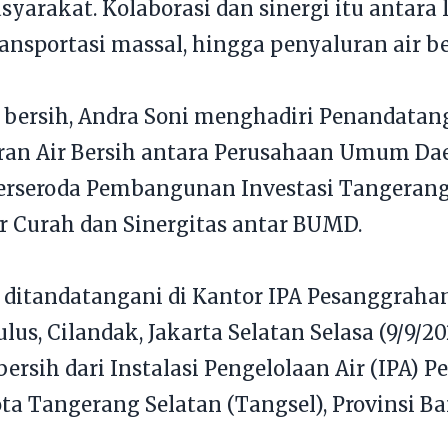
arakat. Kolaborasi dan sinergi itu antara 
ansportasi massal, hingga penyaluran air be
 bersih, Andra Soni menghadiri Penandata
ran Air Bersih antara Perusahaan Umum Da
erseroda Pembangunan Investasi Tangerang
ir Curah dan Sinergitas antar BUMD.
 ditandatangani di Kantor IPA Pesanggrahan
lus, Cilandak, Jakarta Selatan Selasa (9/9/2
bersih dari Instalasi Pengelolaan Air (IPA) 
ta Tangerang Selatan (Tangsel), Provinsi Ba