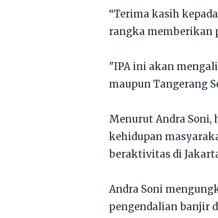
“Terima kasih kepada
rangka memberikan p
"IPA ini akan mengali
maupun Tangerang Sel
Menurut Andra Soni, 
kehidupan masyaraka
beraktivitas di Jakart
Andra Soni mengungka
pengendalian banjir