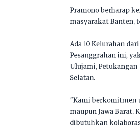
Pramono berharap ke
masyarakat Banten, t
Ada 10 Kelurahan dari
Pesanggrahan ini, ya
Ulujami, Petukangan U
Selatan.
"Kami berkomitmen un
maupun Jawa Barat. Ka
dibutuhkan kolaboras