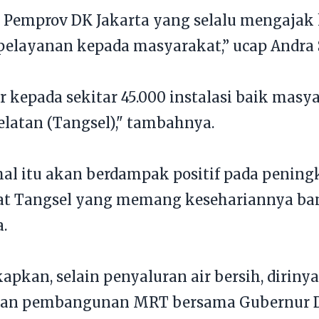
 Pemprov DK Jakarta yang selalu mengajak 
elayanan kepada masyarakat,” ucap Andra 
r kepada sekitar 45.000 instalasi baik masy
atan (Tangsel)," tambahnya.
hal itu akan berdampak positif pada pening
t Tangsel yang memang kesehariannya ba
a.
pkan, selain penyaluran air bersih, diriny
 dan pembangunan MRT bersama Gubernur 