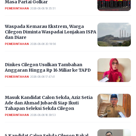
Masa Partai Golkar
PEMERINTAHAN
•
2026-08-08 19:35:51
Waspada Kemarau Ekstrem, Warga
Cilegon Diminta Waspadai Lonjakan ISPA
dan Diare
PEMERINTAHAN
•
2026-08-06 20:19:56
Dinkes Cilegon Usulkan Tambahan
Anggaran Hingga Rp 16 Miliar ke TAPD
PEMERINTAHAN
•
2026-08-06 17:47:41
Masuk Kandidat Calon Sekda, Aziz Setia
Ade dan Ahmad Jubaedi Siap Ikuti
Tahapan Seleksi Sekda Cilegon
PEMERINTAHAN
•
2026-08-06 16:39:53
5 Kandidat Calon Sekda Cilegon Bakal