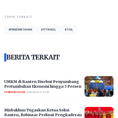
TOPIK TERKAIT
#
PEMERINTAHAN
#
TITIK NOL
#
TOK,
BERITA TERKAIT
UMKM di Banten Disebut Penyumbang
Pertumbuhan Ekonomi hingga 3 Persen
PEMERINTAHAN
•
2026-08-08 22:42:38
Misbakhun Tugaskan Ketua Soksi
Banten, Robinsar Perkuat Pengkaderan