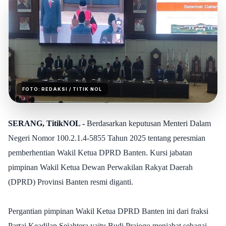
FOTO:
REDAKSI
/ TITIK NOL
SERANG, TitikNOL -
Berdasarkan keputusan Menteri Dalam
Negeri Nomor 100.2.1.4-5855 Tahun 2025 tentang peresmian
pemberhentian Wakil Ketua DPRD Banten. Kursi jabatan
pimpinan Wakil Ketua Dewan Perwakilan Rakyat Daerah
(DPRD) Provinsi Banten resmi diganti.
Pergantian pimpinan Wakil Ketua DPRD Banten ini dari fraksi
Partai Keadilan Sejahtera yaitu Budi Prajogo menjabat sebagai