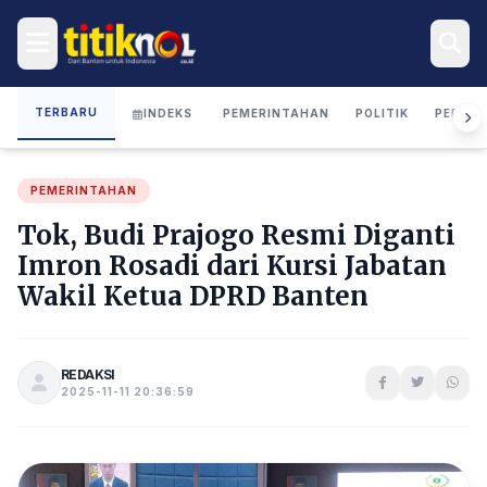
TERBARU
INDEKS
PEMERINTAHAN
POLITIK
PERIST
PEMERINTAHAN
Tok, Budi Prajogo Resmi Diganti
Imron Rosadi dari Kursi Jabatan
Wakil Ketua DPRD Banten
REDAKSI
2025-11-11 20:36:59