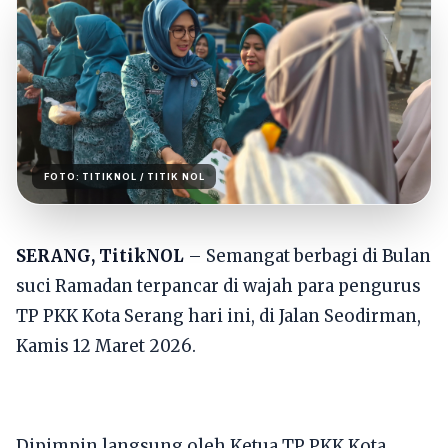
FOTO:
TITIKNOL
/ TITIK NOL
SERANG, TitikNOL
– Semangat berbagi di Bulan
suci Ramadan terpancar di wajah para pengurus
TP PKK Kota Serang hari ini, di Jalan Seodirman,
Kamis 12 Maret 2026.
Dipimpin langsung oleh Ketua TP PKK Kota