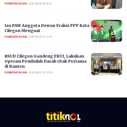
PEMERINTAHAN
•
2026-08-06 16:14:45
Isu PAW Anggota Dewan Fraksi PPP Kota
Cilegon Menguat
PEMERINTAHAN
•
2026-08-06 14:22:10
RSUD Cilegon Gandeng FKUI, Lakukan
Operasi Pembuluh Darah Otak Pertama
di Banten
PEMERINTAHAN
•
2026-08-05 22:10:34