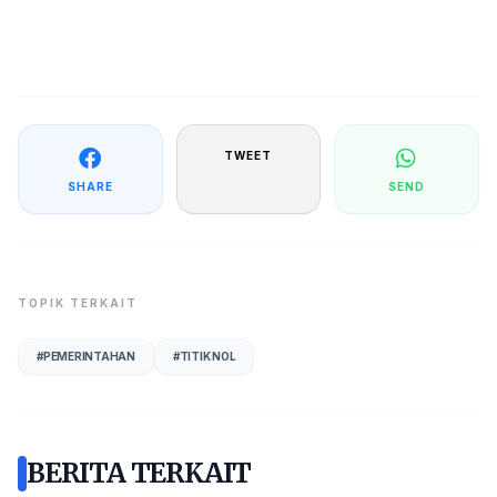
TWEET
SHARE
SEND
TOPIK TERKAIT
#
PEMERINTAHAN
#
TITIK NOL
BERITA TERKAIT