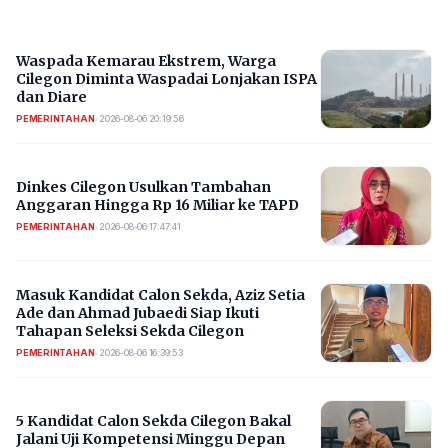
Waspada Kemarau Ekstrem, Warga
Cilegon Diminta Waspadai Lonjakan ISPA
dan Diare
PEMERINTAHAN
•
2026-08-06 20:19:56
Dinkes Cilegon Usulkan Tambahan
Anggaran Hingga Rp 16 Miliar ke TAPD
PEMERINTAHAN
•
2026-08-06 17:47:41
Masuk Kandidat Calon Sekda, Aziz Setia
Ade dan Ahmad Jubaedi Siap Ikuti
Tahapan Seleksi Sekda Cilegon
PEMERINTAHAN
•
2026-08-06 16:39:53
5 Kandidat Calon Sekda Cilegon Bakal
Jalani Uji Kompetensi Minggu Depan