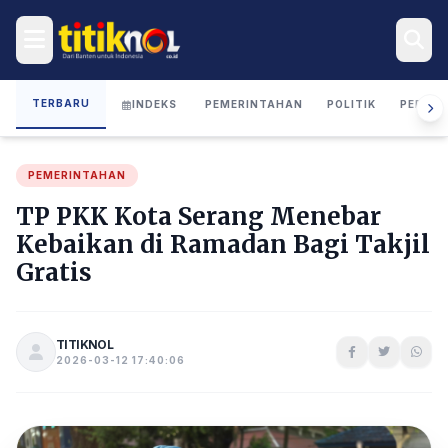
TERBARU
INDEKS
PEMERINTAHAN
POLITIK
PERIST
PEMERINTAHAN
TP PKK Kota Serang Menebar
Kebaikan di Ramadan Bagi Takjil
Gratis
TITIKNOL
2026-03-12 17:40:06