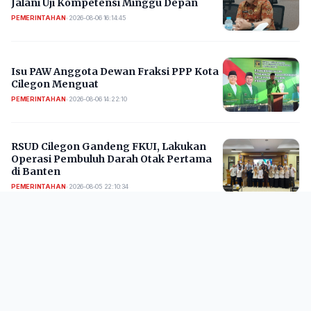
Jalani Uji Kompetensi Minggu Depan
PEMERINTAHAN
•
2026-08-06 16:14:45
Isu PAW Anggota Dewan Fraksi PPP Kota
Cilegon Menguat
PEMERINTAHAN
•
2026-08-06 14:22:10
RSUD Cilegon Gandeng FKUI, Lakukan
Operasi Pembuluh Darah Otak Pertama
di Banten
PEMERINTAHAN
•
2026-08-05 22:10:34