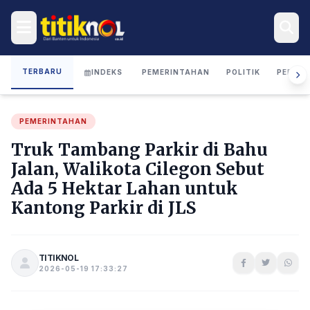
TERBARU
INDEKS
PEMERINTAHAN
POLITIK
PERIST
PEMERINTAHAN
Truk Tambang Parkir di Bahu
Jalan, Walikota Cilegon Sebut
Ada 5 Hektar Lahan untuk
Kantong Parkir di JLS
TITIKNOL
2026-05-19 17:33:27