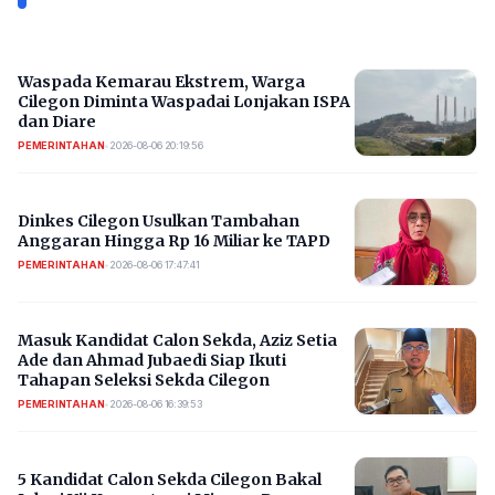
Waspada Kemarau Ekstrem, Warga
Cilegon Diminta Waspadai Lonjakan ISPA
dan Diare
PEMERINTAHAN
•
2026-08-06 20:19:56
Dinkes Cilegon Usulkan Tambahan
Anggaran Hingga Rp 16 Miliar ke TAPD
PEMERINTAHAN
•
2026-08-06 17:47:41
Masuk Kandidat Calon Sekda, Aziz Setia
Ade dan Ahmad Jubaedi Siap Ikuti
Tahapan Seleksi Sekda Cilegon
PEMERINTAHAN
•
2026-08-06 16:39:53
5 Kandidat Calon Sekda Cilegon Bakal