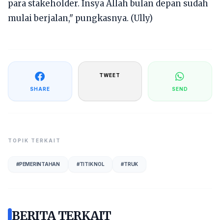
para stakeholder. Insya Allah bulan depan sudah
mulai berjalan," pungkasnya. (Ully)
TWEET
SHARE
SEND
TOPIK TERKAIT
#
PEMERINTAHAN
#
TITIK NOL
#
TRUK
BERITA TERKAIT