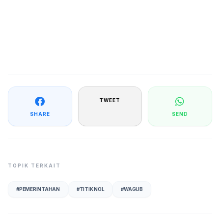
TWEET
SHARE
SEND
TOPIK TERKAIT
#
PEMERINTAHAN
#
TITIK NOL
#
WAGUB