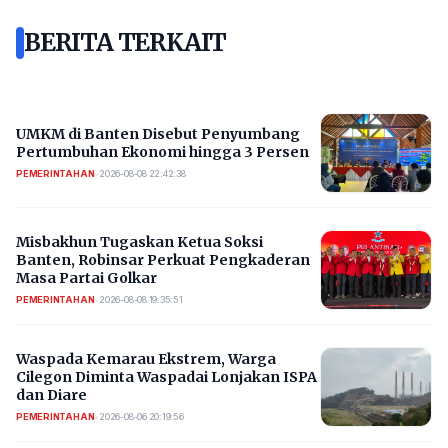
BERITA TERKAIT
UMKM di Banten Disebut Penyumbang
Pertumbuhan Ekonomi hingga 3 Persen
PEMERINTAHAN
•
2026-08-08 22:42:38
Misbakhun Tugaskan Ketua Soksi
Banten, Robinsar Perkuat Pengkaderan
Masa Partai Golkar
PEMERINTAHAN
•
2026-08-08 19:35:51
Waspada Kemarau Ekstrem, Warga
Cilegon Diminta Waspadai Lonjakan ISPA
dan Diare
PEMERINTAHAN
•
2026-08-06 20:19:56