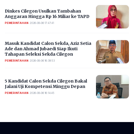
Dinkes Cilegon Usulkan Tambahan
Anggaran Hingga Rp 16 Miliar ke TAPD
PEMERINTAHAN
•
2026-08-06 17:47:41
Masuk Kandidat Calon Sekda, Aziz Setia
Ade dan Ahmad Jubaedi Siap Ikuti
Tahapan Seleksi Sekda Cilegon
PEMERINTAHAN
•
2026-08-06 16:39:53
5 Kandidat Calon Sekda Cilegon Bakal
Jalani Uji Kompetensi Minggu Depan
PEMERINTAHAN
•
2026-08-06 16:14:45