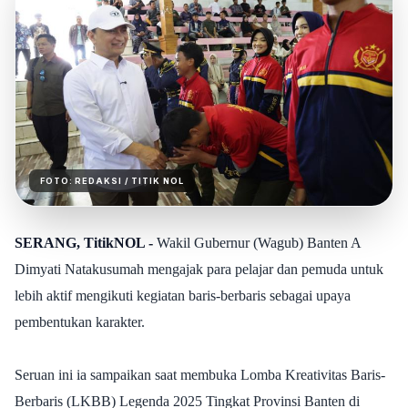
FOTO:
REDAKSI
/ TITIK NOL
SERANG, TitikNOL -
Wakil Gubernur (Wagub) Banten A
Dimyati Natakusumah mengajak para pelajar dan pemuda untuk
lebih aktif mengikuti kegiatan baris-berbaris sebagai upaya
pembentukan karakter.
Seruan ini ia sampaikan saat membuka Lomba Kreativitas Baris-
Berbaris (LKBB) Legenda 2025 Tingkat Provinsi Banten di