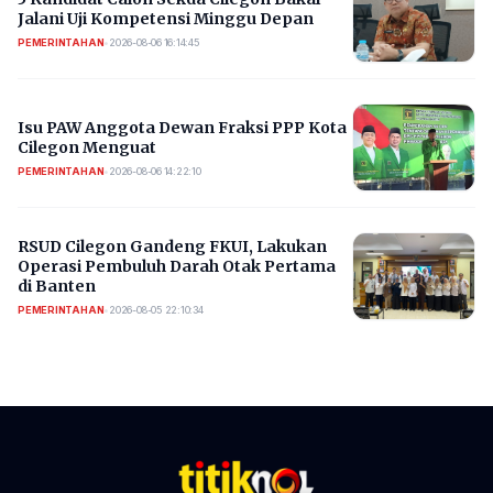
Jalani Uji Kompetensi Minggu Depan
PEMERINTAHAN
•
2026-08-06 16:14:45
Isu PAW Anggota Dewan Fraksi PPP Kota
Cilegon Menguat
PEMERINTAHAN
•
2026-08-06 14:22:10
RSUD Cilegon Gandeng FKUI, Lakukan
Operasi Pembuluh Darah Otak Pertama
di Banten
PEMERINTAHAN
•
2026-08-05 22:10:34