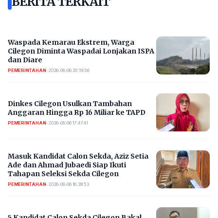
BERITA TERKAIT
Waspada Kemarau Ekstrem, Warga
Cilegon Diminta Waspadai Lonjakan ISPA
dan Diare
PEMERINTAHAN
•
2026-08-06 20:19:56
Dinkes Cilegon Usulkan Tambahan
Anggaran Hingga Rp 16 Miliar ke TAPD
PEMERINTAHAN
•
2026-08-06 17:47:41
Masuk Kandidat Calon Sekda, Aziz Setia
Ade dan Ahmad Jubaedi Siap Ikuti
Tahapan Seleksi Sekda Cilegon
PEMERINTAHAN
•
2026-08-06 16:39:53
5 Kandidat Calon Sekda Cilegon Bakal