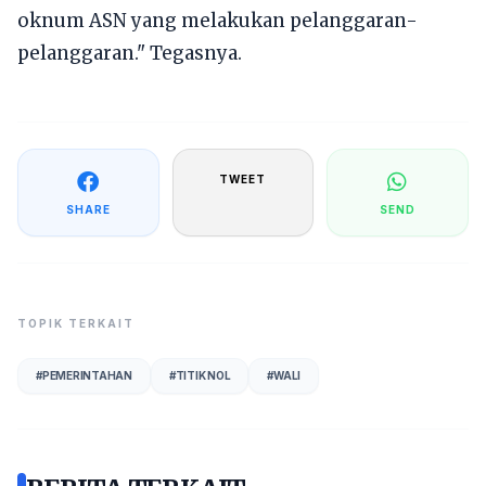
oknum ASN yang melakukan pelanggaran-
pelanggaran." Tegasnya.
TWEET
SHARE
SEND
TOPIK TERKAIT
#
PEMERINTAHAN
#
TITIK NOL
#
WALI