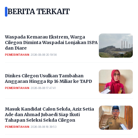
BERITA TERKAIT
Waspada Kemarau Ekstrem, Warga
Cilegon Diminta Waspadai Lonjakan ISPA
dan Diare
PEMERINTAHAN
•
2026-08-06 20:19:56
Dinkes Cilegon Usulkan Tambahan
Anggaran Hingga Rp 16 Miliar ke TAPD
PEMERINTAHAN
•
2026-08-06 17:47:41
Masuk Kandidat Calon Sekda, Aziz Setia
Ade dan Ahmad Jubaedi Siap Ikuti
Tahapan Seleksi Sekda Cilegon
PEMERINTAHAN
•
2026-08-06 16:39:53