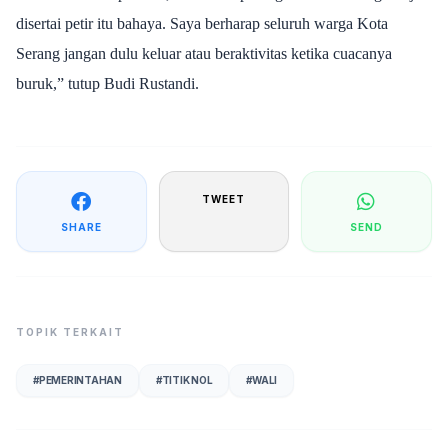
disertai petir itu bahaya. Saya berharap seluruh warga Kota
Serang jangan dulu keluar atau beraktivitas ketika cuacanya
buruk,” tutup Budi Rustandi.
TWEET
SHARE
SEND
TOPIK TERKAIT
#
PEMERINTAHAN
#
TITIK NOL
#
WALI