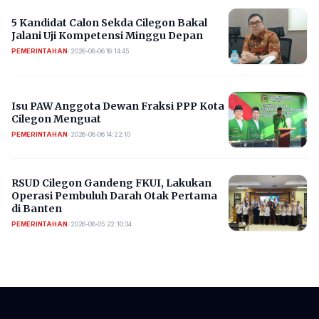
5 Kandidat Calon Sekda Cilegon Bakal
Jalani Uji Kompetensi Minggu Depan
PEMERINTAHAN
•
2026-08-06 16:14:45
Isu PAW Anggota Dewan Fraksi PPP Kota
Cilegon Menguat
PEMERINTAHAN
•
2026-08-06 14:22:10
RSUD Cilegon Gandeng FKUI, Lakukan
Operasi Pembuluh Darah Otak Pertama
di Banten
PEMERINTAHAN
•
2026-08-05 22:10:34