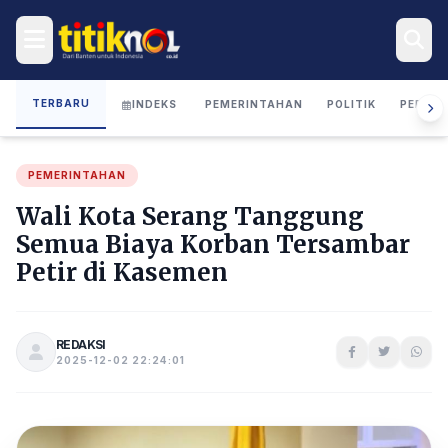
TERBARU
INDEKS
PEMERINTAHAN
POLITIK
PERIST
PEMERINTAHAN
Wali Kota Serang Tanggung
Semua Biaya Korban Tersambar
Petir di Kasemen
REDAKSI
2025-12-02 22:24:01