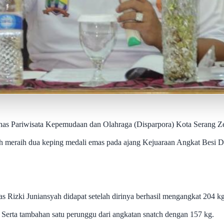
as Pariwisata Kepemudaan dan Olahraga (Disparpora) Kota Serang 
ah meraih dua keping medali emas pada ajang Kejuaraan Angkat Besi D
as Rizki Juniansyah didapat setelah dirinya berhasil mengangkat 204 k
. Serta tambahan satu perunggu dari angkatan snatch dengan 157 kg.