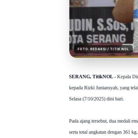
FOTO:
REDAKSI
/ TITIK NOL
SERANG, TitikNOL -
Kepala Din
kepada Rizki Juniansyah, yang tel
Selasa (7/10/2025) dini hari.
Pada ajang tersebut, dua medali em
serta total angkatan dengan 361 kg