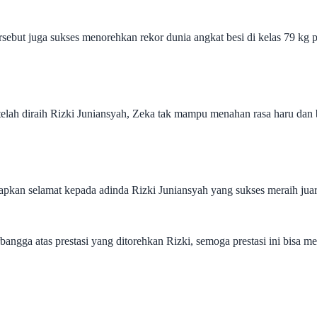
 tersebut juga sukses menorehkan rekor dunia angkat besi di kelas 79 kg
elah diraih Rizki Juniansyah, Zeka tak mampu menahan rasa haru dan ba
pkan selamat kepada adinda Rizki Juniansyah yang sukses meraih juara
ngga atas prestasi yang ditorehkan Rizki, semoga prestasi ini bisa me