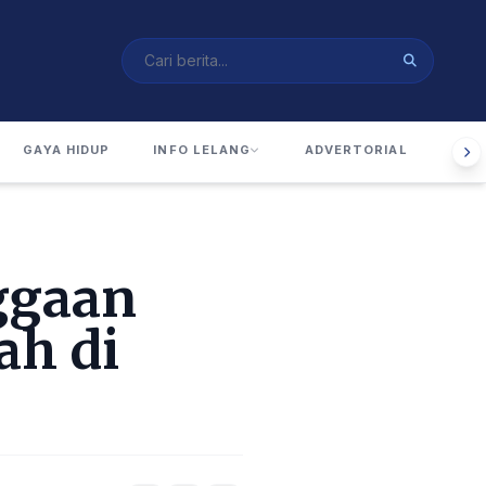
GAYA HIDUP
INFO LELANG
ADVERTORIAL
RUA
ggaan
ah di