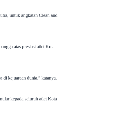
 putra, untuk angkatan Clean and
ngga atas prestasi atlet Kota
 di kejuaraan dunia,” katanya.
nular kepada seluruh atlet Kota