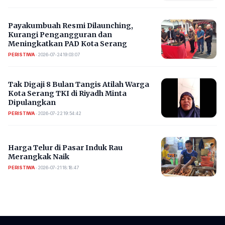
Payakumbuah Resmi Dilaunching,
Kurangi Pengangguran dan
Meningkatkan PAD Kota Serang
PERISTIWA
•
2026-07-24 19:03:07
​Tak Digaji 8 Bulan Tangis Atilah Warga
Kota Serang TKI di Riyadh Minta
Dipulangkan
PERISTIWA
•
2026-07-22 19:54:42
Harga Telur di Pasar Induk Rau
Merangkak Naik
PERISTIWA
•
2026-07-21 18:18:47