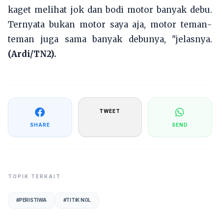
kaget melihat jok dan bodi motor banyak debu.
Ternyata bukan motor saya aja, motor teman-
teman juga sama banyak debunya, "jelasnya.
(Ardi/TN2).
TWEET
SHARE
SEND
TOPIK TERKAIT
#
PERISTIWA
#
TITIK NOL