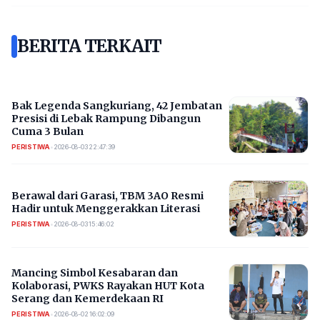
BERITA TERKAIT
Bak Legenda Sangkuriang, 42 Jembatan
Presisi di Lebak Rampung Dibangun
Cuma 3 Bulan
PERISTIWA
•
2026-08-03 22:47:39
Berawal dari Garasi, TBM 3AO Resmi
Hadir untuk Menggerakkan Literasi
PERISTIWA
•
2026-08-03 15:46:02
Mancing Simbol Kesabaran dan
Kolaborasi, PWKS Rayakan HUT Kota
Serang dan Kemerdekaan RI
PERISTIWA
•
2026-08-02 16:02:09