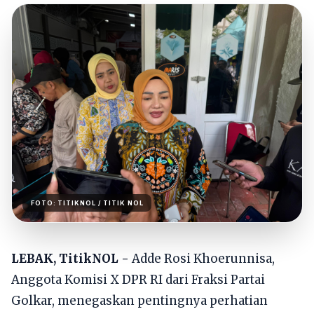
FOTO:
TITIKNOL
/ TITIK NOL
LEBAK, TitikNOL -
Adde Rosi Khoerunnisa,
Anggota Komisi X DPR RI dari Fraksi Partai
Golkar, menegaskan pentingnya perhatian