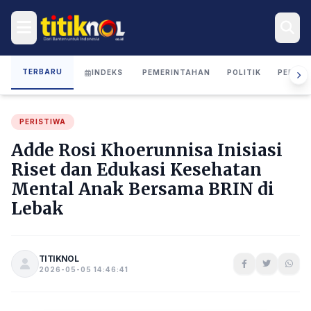
TERBARU
INDEKS
PEMERINTAHAN
POLITIK
PERIST
PERISTIWA
Adde Rosi Khoerunnisa Inisiasi
Riset dan Edukasi Kesehatan
Mental Anak Bersama BRIN di
Lebak
TITIKNOL
2026-05-05 14:46:41