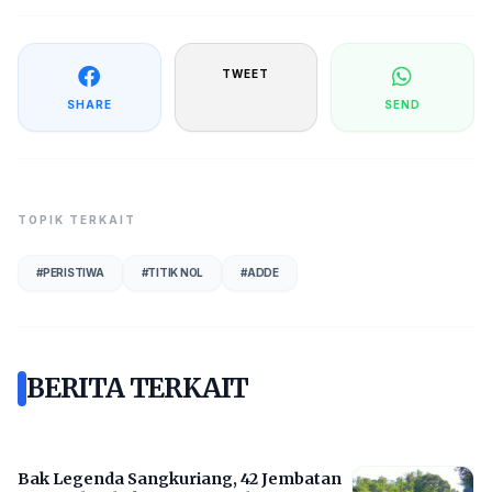
TWEET
SHARE
SEND
TOPIK TERKAIT
#
PERISTIWA
#
TITIK NOL
#
ADDE
BERITA TERKAIT
Bak Legenda Sangkuriang, 42 Jembatan