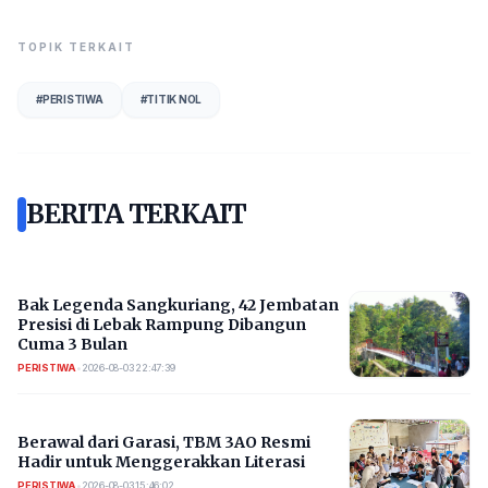
TOPIK TERKAIT
#
PERISTIWA
#
TITIK NOL
BERITA TERKAIT
Bak Legenda Sangkuriang, 42 Jembatan
Presisi di Lebak Rampung Dibangun
Cuma 3 Bulan
PERISTIWA
•
2026-08-03 22:47:39
Berawal dari Garasi, TBM 3AO Resmi
Hadir untuk Menggerakkan Literasi
PERISTIWA
•
2026-08-03 15:46:02