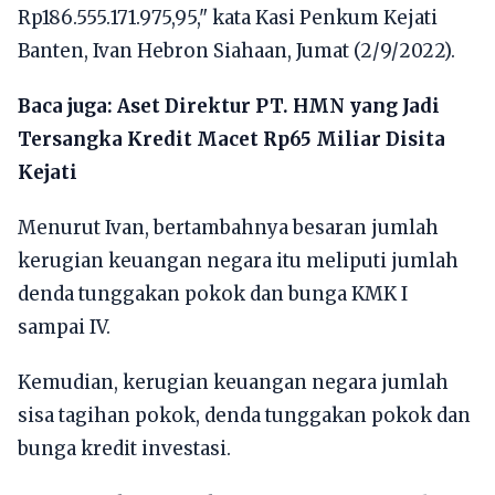
Rp186.555.171.975,95," kata Kasi Penkum Kejati
Banten, Ivan Hebron Siahaan, Jumat (2/9/2022).
Baca juga:
Aset Direktur PT. HMN yang Jadi
Tersangka Kredit Macet Rp65 Miliar Disita
Kejati
Menurut Ivan, bertambahnya besaran jumlah
kerugian keuangan negara itu meliputi jumlah
denda tunggakan pokok dan bunga KMK I
sampai IV.
Kemudian, kerugian keuangan negara jumlah
sisa tagihan pokok, denda tunggakan pokok dan
bunga kredit investasi.