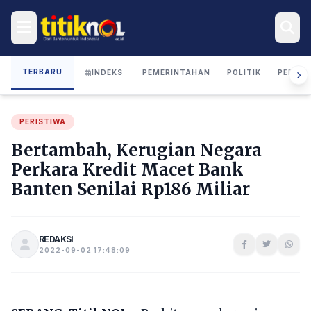
TERBARU
INDEKS
PEMERINTAHAN
POLITIK
PERIST
PERISTIWA
Bertambah, Kerugian Negara
Perkara Kredit Macet Bank
Banten Senilai Rp186 Miliar
REDAKSI
2022-09-02 17:48:09