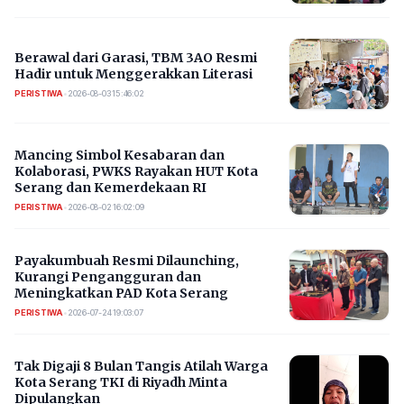
Berawal dari Garasi, TBM 3AO Resmi
Hadir untuk Menggerakkan Literasi
PERISTIWA
•
2026-08-03 15:46:02
Mancing Simbol Kesabaran dan
Kolaborasi, PWKS Rayakan HUT Kota
Serang dan Kemerdekaan RI
PERISTIWA
•
2026-08-02 16:02:09
Payakumbuah Resmi Dilaunching,
Kurangi Pengangguran dan
Meningkatkan PAD Kota Serang
PERISTIWA
•
2026-07-24 19:03:07
​Tak Digaji 8 Bulan Tangis Atilah Warga
Kota Serang TKI di Riyadh Minta
Dipulangkan