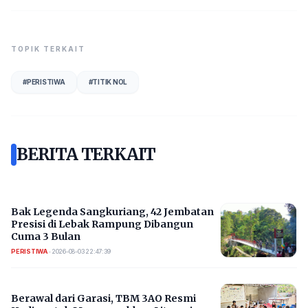
TOPIK TERKAIT
#
PERISTIWA
#
TITIK NOL
BERITA TERKAIT
Bak Legenda Sangkuriang, 42 Jembatan
Presisi di Lebak Rampung Dibangun
Cuma 3 Bulan
PERISTIWA
•
2026-08-03 22:47:39
Berawal dari Garasi, TBM 3AO Resmi