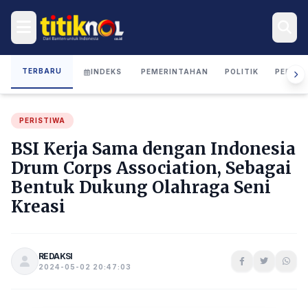
TERBARU
INDEKS
PEMERINTAHAN
POLITIK
PERIST
PERISTIWA
BSI Kerja Sama dengan Indonesia
Drum Corps Association, Sebagai
Bentuk Dukung Olahraga Seni
Kreasi
REDAKSI
2024-05-02 20:47:03