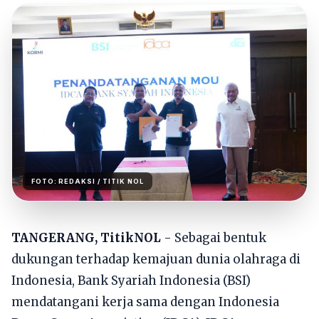
FOTO:
REDAKSI
/ TITIK NOL
TANGERANG, TitikNOL
- Sebagai bentuk
dukungan terhadap kemajuan dunia olahraga di
Indonesia, Bank Syariah Indonesia (BSI)
mendatangani kerja sama dengan Indonesia