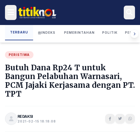
TERBARU
INDEKS
PEMERINTAHAN
POLITIK
PERIST
PERISTIWA
Butuh Dana Rp24 T untuk
Bangun Pelabuhan Warnasari,
PCM Jajaki Kerjasama dengan PT.
TPT
REDAKSI
2021-02-15 18:18:08