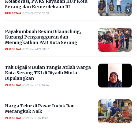
Kolaborasi, PWKS Rayakan HUT Kota
Serang dan Kemerdekaan RI
PERISTIWA
•
2026-08-02 16:02:09
Payakumbuah Resmi Dilaunching,
Kurangi Pengangguran dan
Meningkatkan PAD Kota Serang
PERISTIWA
•
2026-07-24 19:03:07
​Tak Digaji 8 Bulan Tangis Atilah Warga
Kota Serang TKI di Riyadh Minta
Dipulangkan
PERISTIWA
•
2026-07-22 19:54:42
Harga Telur di Pasar Induk Rau
Merangkak Naik
PERISTIWA
•
2026-07-21 18:18:47