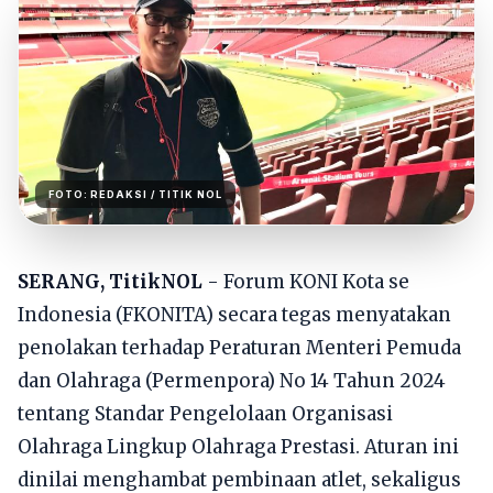
FOTO:
REDAKSI
/ TITIK NOL
SERANG, TitikNOL
- Forum KONI Kota se
Indonesia (FKONITA) secara tegas menyatakan
penolakan terhadap Peraturan Menteri Pemuda
dan Olahraga (Permenpora) No 14 Tahun 2024
tentang Standar Pengelolaan Organisasi
Olahraga Lingkup Olahraga Prestasi. Aturan ini
dinilai menghambat pembinaan atlet, sekaligus