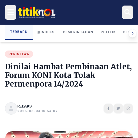
TERBARU
INDEKS
PEMERINTAHAN
POLITIK
PERIST
PERISTIWA
Dinilai Hambat Pembinaan Atlet,
Forum KONI Kota Tolak
Permenpora 14/2024
REDAKSI
2025-08-04 10:54:07