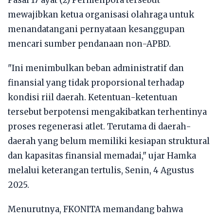
Pasal 17 ayat (2) Permenpora tersebut
mewajibkan ketua organisasi olahraga untuk
menandatangani pernyataan kesanggupan
mencari sumber pendanaan non-APBD.
"Ini menimbulkan beban administratif dan
finansial yang tidak proporsional terhadap
kondisi riil daerah. Ketentuan-ketentuan
tersebut berpotensi mengakibatkan terhentinya
proses regenerasi atlet. Terutama di daerah-
daerah yang belum memiliki kesiapan struktural
dan kapasitas finansial memadai," ujar Hamka
melalui keterangan tertulis, Senin, 4 Agustus
2025.
Menurutnya, FKONITA memandang bahwa