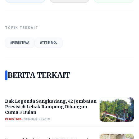
TOPIK TERKAIT
#
PERISTIWA
#
TITIK NOL
BERITA TERKAIT
Bak Legenda Sangkuriang, 42 Jembatan
Presisi di Lebak Rampung Dibangun
Cuma 3 Bulan
PERISTIWA
•
2026-08-03 22:47:39