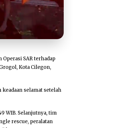
n Operasi SAR terhadap
Grogol, Kota Cilegon,
 keadaan selamat setelah
49 WIB. Selanjutnya, tim
gle rescue, peralatan