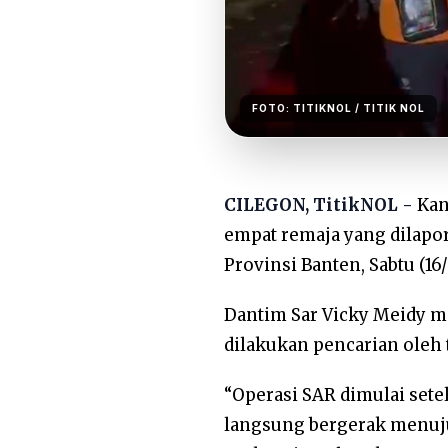
FOTO:
TITIKNOL
/ TITIK NOL
CILEGON, TitikNOL -
Kan
empat remaja yang dilapor
Provinsi Banten, Sabtu (16
Dantim Sar Vicky Meidy m
dilakukan pencarian oleh 
“Operasi SAR dimulai setel
langsung bergerak menuju