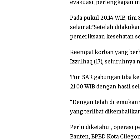
evakuasi, perlengkapan m
Pada pukul 20.14 WIB, ti
selamat.”Setelah dilakuk
pemeriksaan kesehatan se
Keempat korban yang berhas
Izzulhaq (17), seluruhnya
Tim SAR gabungan tiba ke
21.00 WIB dengan hasil s
“Dengan telah ditemukann
yang terlibat dikembalik
Perlu diketahui, operasi 
Banten, BPBD Kota Cilegon