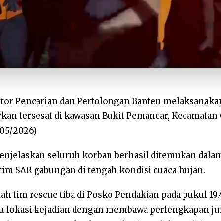
tor Pencarian dan Pertolongan Banten melaksanaka
kan tersesat di kawasan Bukit Pemancar, Kecamatan 
/05/2026).
enjelaskan seluruh korban berhasil ditemukan dalam
tim SAR gabungan di tengah kondisi cuaca hujan.
ah tim rescue tiba di Posko Pendakian pada pukul 19.
 lokasi kejadian dengan membawa perlengkapan jun