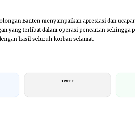
tolongan Banten menyampaikan apresiasi dan ucapan
n yang terlibat dalam operasi pencarian sehingga p
dengan hasil seluruh korban selamat.
TWEET