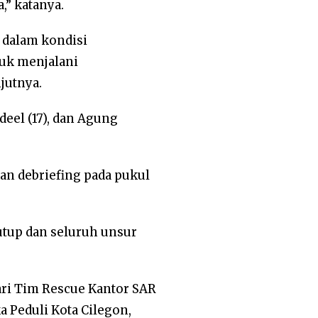
,” katanya.
 dalam kondisi
tuk menjalani
jutnya.
deel (17), dan Agung
an debriefing pada pukul
utup dan seluruh unsur
ari Tim Rescue Kantor SAR
 Peduli Kota Cilegon,