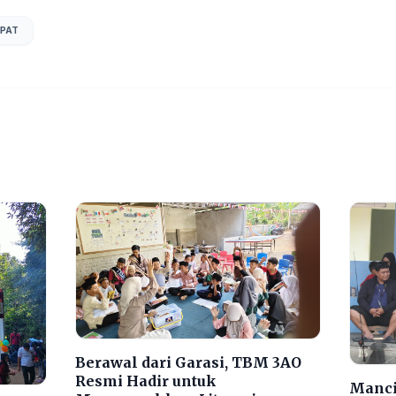
PAT
Berawal dari Garasi, TBM 3AO
Resmi Hadir untuk
Manci