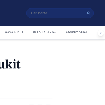
GAYA HIDUP
INFO LELANG
ADVERTORIAL
RUA
ukit