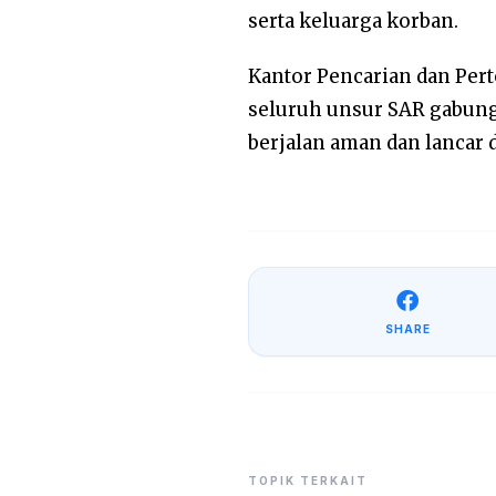
serta keluarga korban.
Kantor Pencarian dan Per
seluruh unsur SAR gabunga
berjalan aman dan lancar 
SHARE
TOPIK TERKAIT