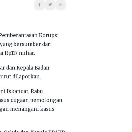
 Pemberantasan Korupsi
 yang bersumber dari
 Rp117 miliar.
bar dan Kepala Badan
urut dilaporkan.
ni Iskandar, Rabu
i kasus dugaan pemotongan
angan menangani kasus