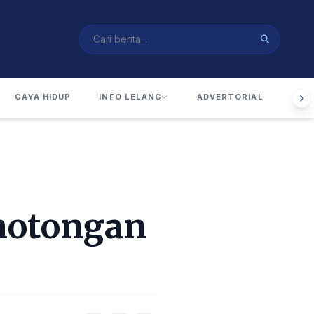
GAYA HIDUP
INFO LELANG
ADVERTORIAL
RUA
motongan