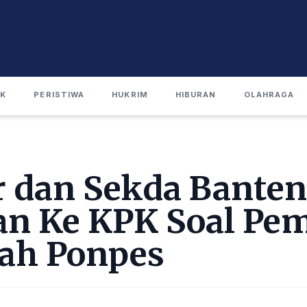
IK
PERISTIWA
HUKRIM
HIBURAN
OLAHRAGA
 dan Sekda Banten
an Ke KPK Soal Pe
ah Ponpes