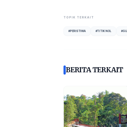
TOPIK TERKAIT
#
PERISTIWA
#
TITIK NOL
#
GU
BERITA TERKAIT