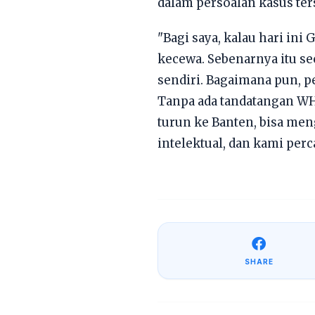
dalam persoalan kasus ter
"Bagi saya, kalau hari ini
kecewa. Sebenarnya itu s
sendiri. Bagaimana pun, p
Tanpa ada tandatangan WH,
turun ke Banten, bisa men
intelektual, dan kami perc
SHARE