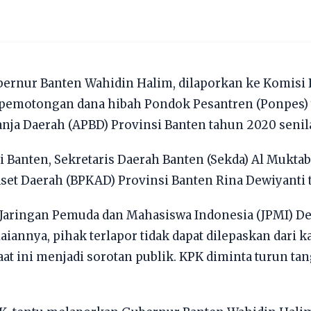
ernur Banten Wahidin Halim, dilaporkan ke Komisi
 pemotongan dana hibah Pondok Pesantren (Ponpes)
ja Daerah (APBD) Provinsi Banten tahun 2020 senilai
i Banten, Sekretaris Daerah Banten (Sekda) Al Mukta
et Daerah (BPKAD) Provinsi Banten Rina Dewiyanti t
 Jaringan Pemuda dan Mahasiswa Indonesia (JPMI) De
laiannya, pihak terlapor tidak dapat dilepaskan dar
at ini menjadi sorotan publik. KPK diminta turun t