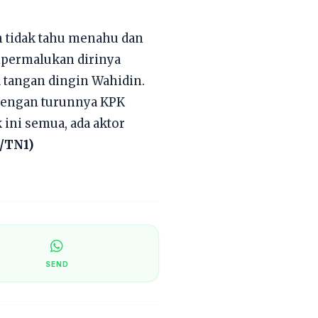
ah tidak tahu menahu dan
mpermalukan dirinya
a tangan dingin Wahidin.
, dengan turunnya KPK
ini semua, ada aktor
/TN1)
SEND