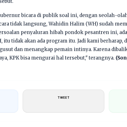
sebut.
 Gubernur bicara di publik soal ini, dengan seolah-ol
ecara tidak langsung, Wahidin Halim (WH) sudah me
ersoalan penyaluran hibah pondok pesantren ini, ad
 itu tidak akan ada program itu. Jadi kami berharap
gusut dan menangkap pemain intinya. Karena dibalik 
aya, KPK bisa mengurai hal tersebut," terangnya.
(Son
TWEET