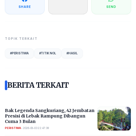
SHARE
SEND
TOPIK TERKAIT
#
PERISTIWA
#
TITIK NOL
#
HASIL
BERITA TERKAIT
Bak Legenda Sangkuriang, 42 Jembatan
Presisi di Lebak Rampung Dibangun
Cuma 3 Bulan
PERISTIWA
•
2026-08-03 22:47:39