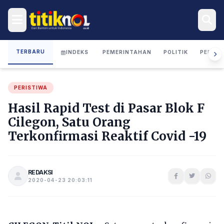
TERBARU
INDEKS
PEMERINTAHAN
POLITIK
PERIST
PERISTIWA
Hasil Rapid Test di Pasar Blok F
Cilegon, Satu Orang
Terkonfirmasi Reaktif Covid -19
REDAKSI
2020-04-23 20:03:11