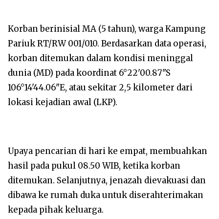
Korban berinisial MA (5 tahun), warga Kampung
Pariuk RT/RW 001/010. Berdasarkan data operasi,
korban ditemukan dalam kondisi meninggal
dunia (MD) pada koordinat 6°22'00.87"S
106°14'44.06"E, atau sekitar 2,5 kilometer dari
lokasi kejadian awal (LKP).
Upaya pencarian di hari ke empat, membuahkan
hasil pada pukul 08.50 WIB, ketika korban
ditemukan. Selanjutnya, jenazah dievakuasi dan
dibawa ke rumah duka untuk diserahterimakan
kepada pihak keluarga.