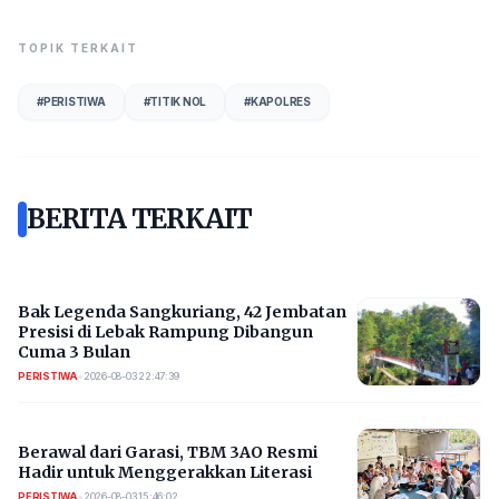
TOPIK TERKAIT
#
PERISTIWA
#
TITIK NOL
#
KAPOLRES
BERITA TERKAIT
Bak Legenda Sangkuriang, 42 Jembatan
Presisi di Lebak Rampung Dibangun
Cuma 3 Bulan
PERISTIWA
•
2026-08-03 22:47:39
Berawal dari Garasi, TBM 3AO Resmi
Hadir untuk Menggerakkan Literasi
PERISTIWA
•
2026-08-03 15:46:02