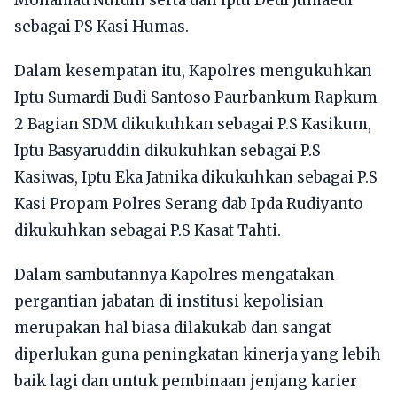
Mohamad Nurdin serta dan Iptu Dedi Jumaedi
sebagai PS Kasi Humas.
Dalam kesempatan itu, Kapolres mengukuhkan
Iptu Sumardi Budi Santoso Paurbankum Rapkum
2 Bagian SDM dikukuhkan sebagai P.S Kasikum,
Iptu Basyaruddin dikukuhkan sebagai P.S
Kasiwas, Iptu Eka Jatnika dikukuhkan sebagai P.S
Kasi Propam Polres Serang dab Ipda Rudiyanto
dikukuhkan sebagai P.S Kasat Tahti.
Dalam sambutannya Kapolres mengatakan
pergantian jabatan di institusi kepolisian
merupakan hal biasa dilakukab dan sangat
diperlukan guna peningkatan kinerja yang lebih
baik lagi dan untuk pembinaan jenjang karier