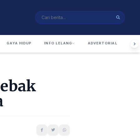
GAYA HIDUP
INFO LELANG
ADVERTORIAL
RUA
Lebak
a