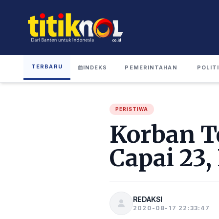
TERBARU
INDEKS
PEMERINTAHAN
POLIT
PERISTIWA
Korban T
Capai 23
REDAKSI
2020-08-17 22:33:47