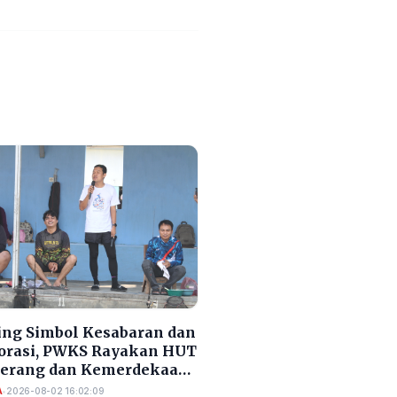
ng Simbol Kesabaran dan
orasi, PWKS Rayakan HUT
Serang dan Kemerdekaan
A
•
2026-08-02 16:02:09