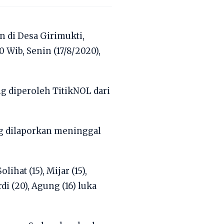
 di Desa Girimukti,
 Wib, Senin (17/8/2020),
g diperoleh TitikNOL dari
ang dilaporkan meninggal
lihat (15), Mijar (15),
rdi (20), Agung (16) luka