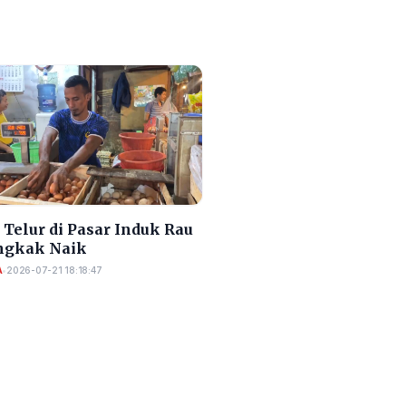
Telur di Pasar Induk Rau
gkak Naik
A
•
2026-07-21 18:18:47