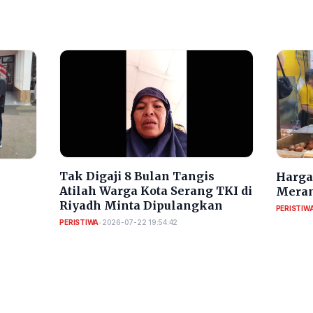
​Tak Digaji 8 Bulan Tangis
Harga 
Atilah Warga Kota Serang TKI di
Meran
Riyadh Minta Dipulangkan
PERISTIW
PERISTIWA
•
2026-07-22 19:54:42