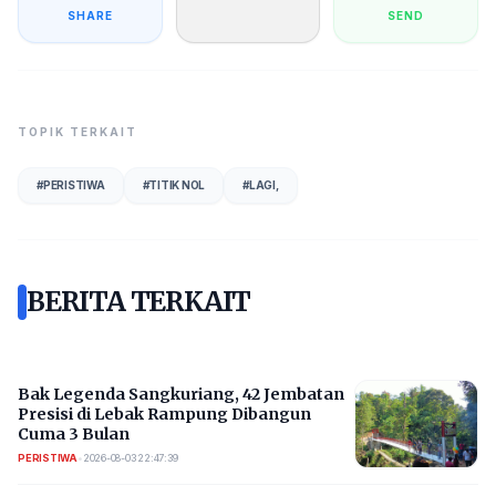
SHARE
SEND
TOPIK TERKAIT
#
PERISTIWA
#
TITIK NOL
#
LAGI,
BERITA TERKAIT
Bak Legenda Sangkuriang, 42 Jembatan
Presisi di Lebak Rampung Dibangun
Cuma 3 Bulan
PERISTIWA
•
2026-08-03 22:47:39