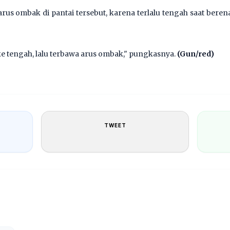
rus ombak di pantai tersebut, karena terlalu tengah saat beren
ke tengah, lalu terbawa arus ombak," pungkasnya.
(Gun/red)
TWEET