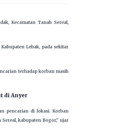
ak, Kecamatan Tanah Sereal,
h Kabupaten Lebak, pada sekitar
encarian terhadap korban masih
t di Anyer
n pencarian di lokasi. Korban
ereal, kabupaten Bogor," ujar