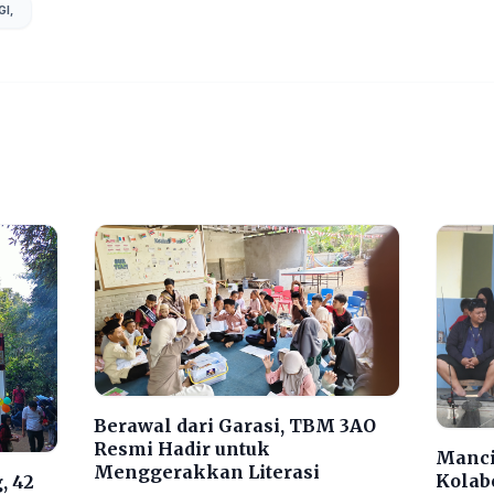
GI,
Berawal dari Garasi, TBM 3AO
Resmi Hadir untuk
Manci
Menggerakkan Literasi
Kolab
, 42