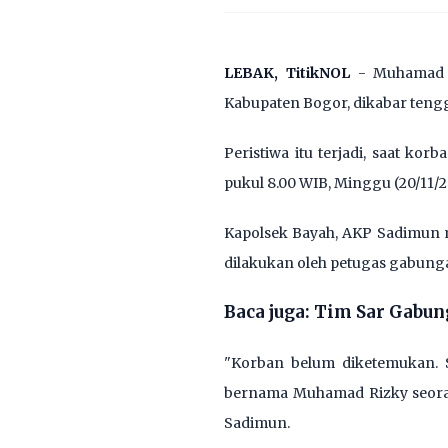
LEBAK, TitikNOL
- Muhamad R
Kabupaten Bogor, dikabar teng
Peristiwa itu terjadi, saat ko
pukul 8.00 WIB, Minggu (20/11/2
Kapolsek Bayah, AKP Sadimun m
dilakukan oleh petugas gabung
Baca juga:
Tim Sar Gabun
"Korban belum diketemukan. S
bernama Muhamad Rizky seoran
Sadimun.