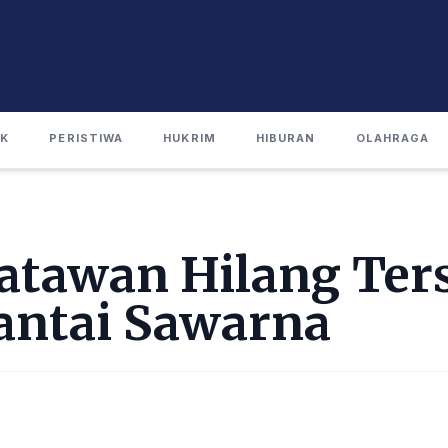
IK
PERISTIWA
HUKRIM
HIBURAN
OLAHRAGA
satawan Hilang Ter
ntai Sawarna