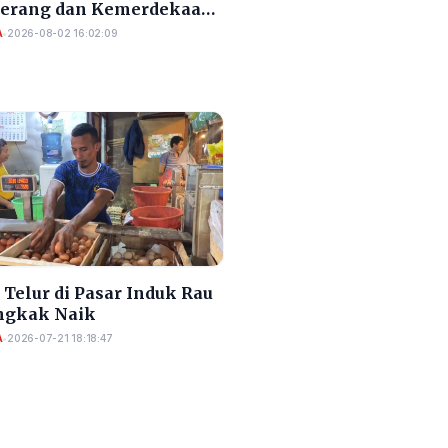
Serang dan Kemerdekaan
A
•
2026-08-02 16:02:09
Telur di Pasar Induk Rau
gkak Naik
A
•
2026-07-21 18:18:47