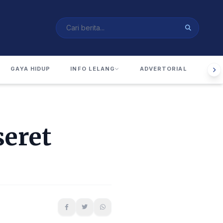
GAYA HIDUP
INFO LELANG
ADVERTORIAL
RUA
seret