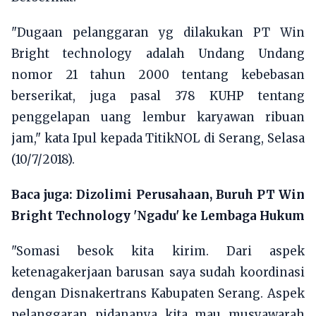
"Dugaan pelanggaran yg dilakukan PT Win
Bright technology adalah Undang Undang
nomor 21 tahun 2000 tentang kebebasan
berserikat, juga pasal 378 KUHP tentang
penggelapan uang lembur karyawan ribuan
jam," kata Ipul kepada TitikNOL di Serang, Selasa
(10/7/2018).
Baca juga:
Dizolimi Perusahaan, Buruh PT Win
Bright Technology 'Ngadu' ke Lembaga Hukum
"Somasi besok kita kirim. Dari aspek
ketenagakerjaan barusan saya sudah koordinasi
dengan Disnakertrans Kabupaten Serang. Aspek
pelanggaran pidananya kita mau musyawarah