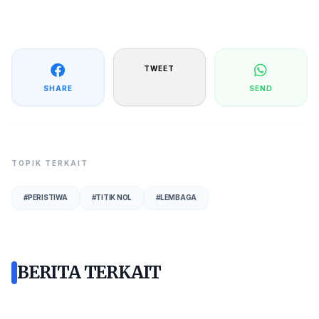
TWEET
SHARE
SEND
TOPIK TERKAIT
#
PERISTIWA
#
TITIK NOL
#
LEMBAGA
BERITA TERKAIT