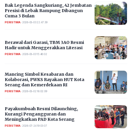
Bak Legenda Sangkuriang, 42 Jembatan
Presisi di Lebak Rampung Dibangun
Cuma 3 Bulan
PERISTIWA
•
2026-08-03 22:47:39
Berawal dari Garasi, TBM 3AO Resmi
Hadir untuk Menggerakkan Literasi
PERISTIWA
•
2026-08-03 15:46:02
Mancing Simbol Kesabaran dan
Kolaborasi, PWKS Rayakan HUT Kota
Serang dan Kemerdekaan RI
PERISTIWA
•
2026-08-02 16:02:09
Payakumbuah Resmi Dilaunching,
Kurangi Pengangguran dan
Meningkatkan PAD Kota Serang
PERISTIWA
•
2026-07-24 19:03:07