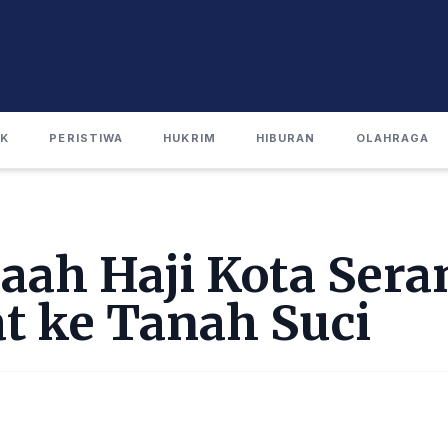
IK
PERISTIWA
HUKRIM
HIBURAN
OLAHRAGA
aah Haji Kota Sera
t ke Tanah Suci