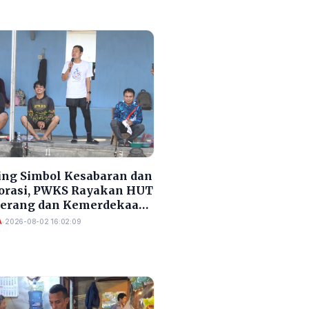
ng Simbol Kesabaran dan
orasi, PWKS Rayakan HUT
Serang dan Kemerdekaan
A
•
2026-08-02 16:02:09