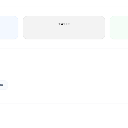
TWEET
MA