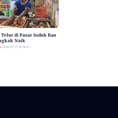
Telur di Pasar Induk Rau
gkak Naik
A
•
2026-07-21 18:18:47