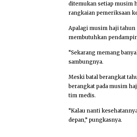
ditemukan setiap musim ha
rangkaian pemeriksaan k
Apalagi musim haji tahun 
membutuhkan pendampinga
“Sekarang memang banyak 
sambungnya.
Meski batal berangkat tah
berangkat pada musim haj
tim medis.
“Kalau nanti kesehatannya
depan,” pungkasnya.