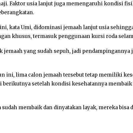
ji. Faktor usia lanjut juga memengaruhi kondisi fis
eberangkatan.
ini, kata Umi, didominasi jemaah lanjut usia sehing
n khusus, termasuk penggunaan kursi roda selama 
jemaah yang sudah sepuh, jadi pendampingannya jug
un ini, lima calon jemaah tersebut tetap memiliki k
i berikutnya setelah kondisi kesehatannya membaik 
 sudah membaik dan dinyatakan layak, mereka bisa d