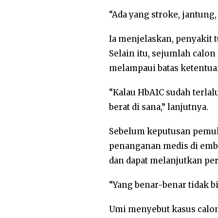
“Ada yang stroke, jantung
Ia menjelaskan, penyakit 
Selain itu, sejumlah calo
melampaui batas ketentua
“Kalau HbA1C sudah terlalu
berat di sana,” lanjutnya.
Sebelum keputusan pemula
penanganan medis di embar
dan dapat melanjutkan per
“Yang benar-benar tidak bi
Umi menyebut kasus calon 