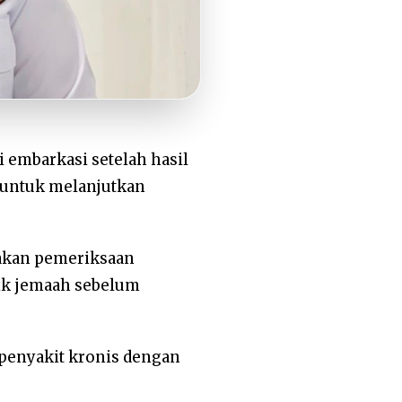
i embarkasi setelah hasil
 untuk melanjutkan
takan pemeriksaan
sik jemaah sebelum
 penyakit kronis dengan