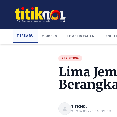
TERBARU
INDEKS
PEMERINTAHAN
POLIT
PERISTIWA
Lima Jem
Berangka
TITIKNOL
2026-05-21 14:09:13