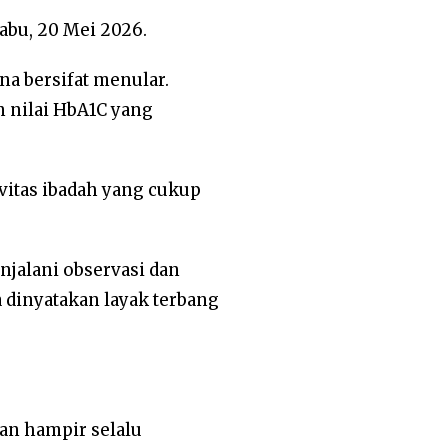
Rabu, 20 Mei 2026.
na bersifat menular.
n nilai HbA1C yang
ivitas ibadah yang cukup
jalani observasi dan
 dinyatakan layak terbang
an hampir selalu