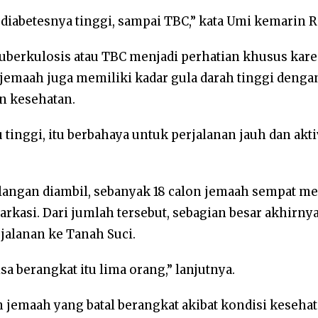
, diabetesnya tinggi, sampai TBC,” kata Umi kemarin 
tuberkulosis atau TBC menjadi perhatian khusus kare
n jemaah juga memiliki kadar gula darah tinggi denga
n kesehatan.
 tinggi, itu berbahaya untuk perjalanan jauh dan akt
ngan diambil, sebanyak 18 calon jemaah sempat men
kasi. Dari jumlah tersebut, sebagian besar akhirnya
jalanan ke Tanah Suci.
sa berangkat itu lima orang,” lanjutnya.
jemaah yang batal berangkat akibat kondisi kesehat