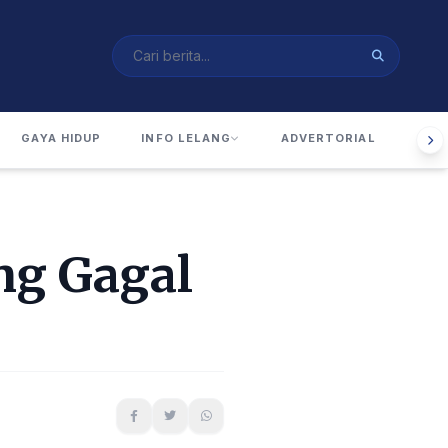
GAYA HIDUP
INFO LELANG
ADVERTORIAL
RUA
ng Gagal